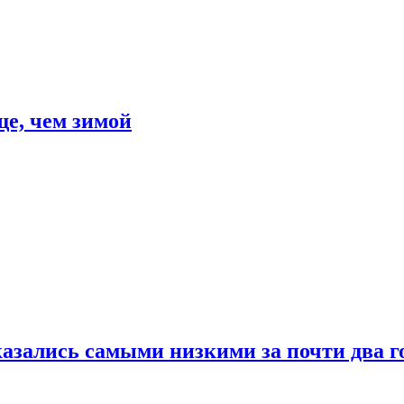
е, чем зимой
азались самыми низкими за почти два г