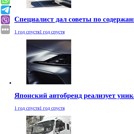
Специалист дал советы по содержан
1 год спустя
1 год спустя
Японский автобренд реализует уни
1 год спустя
1 год спустя