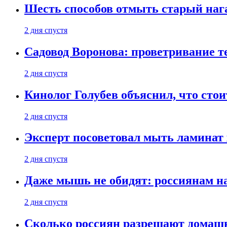
Шесть способов отмыть старый нага
2 дня спустя
Садовод Воронова: проветривание т
2 дня спустя
Кинолог Голубев объяснил, что стои
2 дня спустя
Эксперт посоветовал мыть ламинат
2 дня спустя
Даже мышь не обидят: россиянам н
2 дня спустя
Сколько россиян разрешают домашн