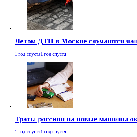
Летом ДТП в Москве случаются чащ
1 год спустя
1 год спустя
Траты россиян на новые машины ок
1 год спустя
1 год спустя