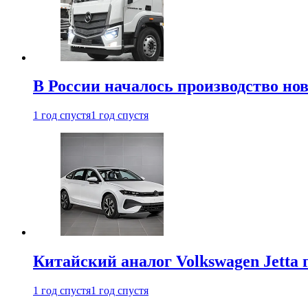
В России началось производство нов
1 год спустя
1 год спустя
Китайский аналог Volkswagen Jetta 
1 год спустя
1 год спустя