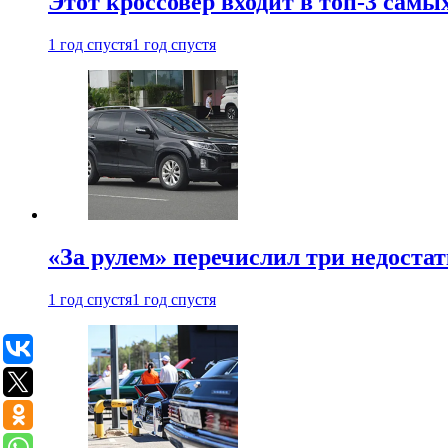
Этот кроссовер входит в топ-3 самы
1 год спустя
1 год спустя
«За рулем» перечислил три недостат
1 год спустя
1 год спустя