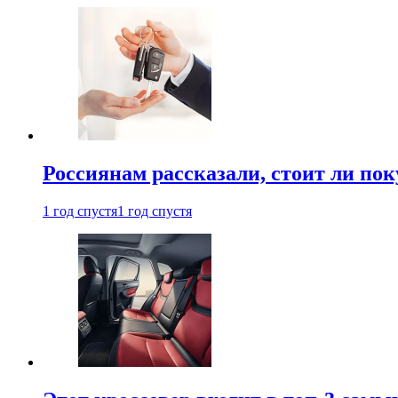
Россиянам рассказали, стоит ли по
1 год спустя
1 год спустя