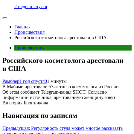
2 недели спустя
Главная
Происшествия
Российского косметолога арестовали в США
Происшествия
Российского косметолога арестовали
в США
Рамблер
1 год спустя
0
1 минуты
В Майами арестовали 53-летнего косметолога из России.
Об этом сообщает Telegram-канал SHOT. Согласно
информации источника, арестованную женщину зовут
Виктория Бронникова.
Навигация по записям
Предыдущая:
Регулярность стула может многое рассказать
о здоровье человека — исследование