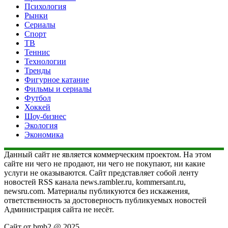
Психология
Рынки
Сериалы
Спорт
ТВ
Теннис
Технологии
Тренды
Фигурное катание
Фильмы и сериалы
Футбол
Хоккей
Шоу-бизнес
Экология
Экономика
Данный сайт не является коммерческим проектом. На этом
сайте ни чего не продают, ни чего не покупают, ни какие
услуги не оказываются. Сайт представляет собой ленту
новостей RSS канала news.rambler.ru, kommersant.ru,
newsru.com. Материалы публикуются без искажения,
ответственность за достоверность публикуемых новостей
Администрация сайта не несёт.
Сайт от bmb2 @ 2025