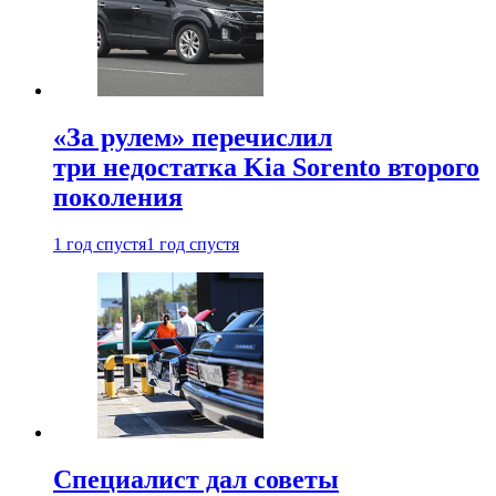
«За рулем» перечислил
три недостатка Kia Sorento второго
поколения
1 год спустя
1 год спустя
Специалист дал советы