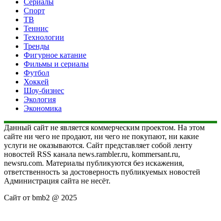
Сериалы
Спорт
ТВ
Теннис
Технологии
Тренды
Фигурное катание
Фильмы и сериалы
Футбол
Хоккей
Шоу-бизнес
Экология
Экономика
Данный сайт не является коммерческим проектом. На этом
сайте ни чего не продают, ни чего не покупают, ни какие
услуги не оказываются. Сайт представляет собой ленту
новостей RSS канала news.rambler.ru, kommersant.ru,
newsru.com. Материалы публикуются без искажения,
ответственность за достоверность публикуемых новостей
Администрация сайта не несёт.
Сайт от bmb2 @ 2025