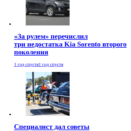
«За рулем» перечислил
три недостатка Kia Sorento второго
поколения
1 год спустя
1 год спустя
Специалист дал советы