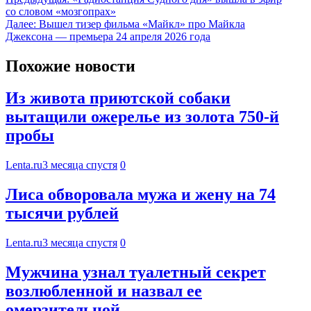
со словом «мозгопрах»
Далее:
Вышел тизер фильма «Майкл» про Майкла
Джексона — премьера 24 апреля 2026 года
Похожие новости
Из живота приютской собаки
вытащили ожерелье из золота 750-й
пробы
Lenta.ru
3 месяца спустя
0
Лиса обворовала мужа и жену на 74
тысячи рублей
Lenta.ru
3 месяца спустя
0
Мужчина узнал туалетный секрет
возлюбленной и назвал ее
омерзительной