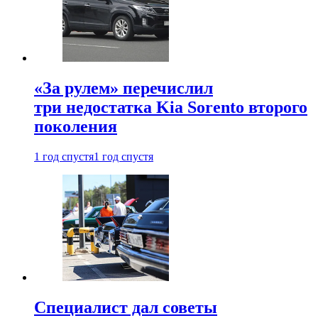
«За рулем» перечислил
три недостатка Kia Sorento второго
поколения
1 год спустя
1 год спустя
Специалист дал советы