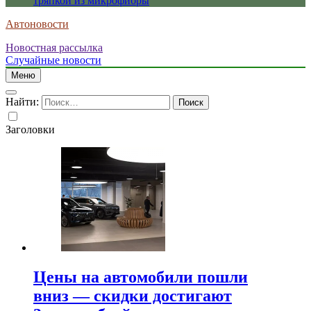
тряпкой из микрофибры
Автоновости
Новостная рассылка
Случайные новости
Меню
Найти:
Заголовки
Цены на автомобили пошли
вниз — скидки достигают