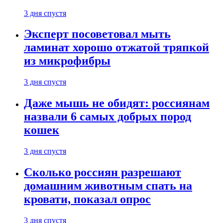
3 дня спустя
Эксперт посоветовал мыть
ламинат хорошо отжатой тряпкой
из микрофибры
3 дня спустя
Даже мышь не обидят: россиянам
назвали 6 самых добрых пород
кошек
3 дня спустя
Сколько россиян разрешают
домашним животным спать на
кровати, показал опрос
3 дня спустя