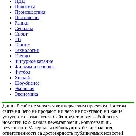
ПДД
Политика
Происшествия
Психология
Рынки
Сериалы
Спорт
ТВ
Теннис
Технологии
Тренды
Фигурное катание
Фильмы и сериалы
Футбол
Хоккей
Шоу-бизнес
Экология
Экономика
Данный сайт не является коммерческим проектом. На этом
сайте ни чего не продают, ни чего не покупают, ни какие
услуги не оказываются. Сайт представляет собой ленту
новостей RSS канала news.rambler.ru, kommersant.ru,
newsru.com. Материалы публикуются без искажения,
ответственность за достоверность публикуемых новостей