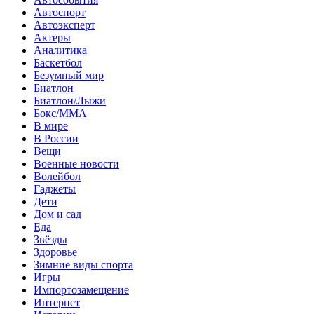
Автоспорт
Автоэксперт
Актеры
Аналитика
Баскетбол
Безумный мир
Биатлон
Биатлон/Лыжи
Бокс/MMA
В мире
В России
Вещи
Военные новости
Волейбол
Гаджеты
Дети
Дом и сад
Еда
Звёзды
Здоровье
Зимние виды спорта
Игры
Импортозамещение
Интернет