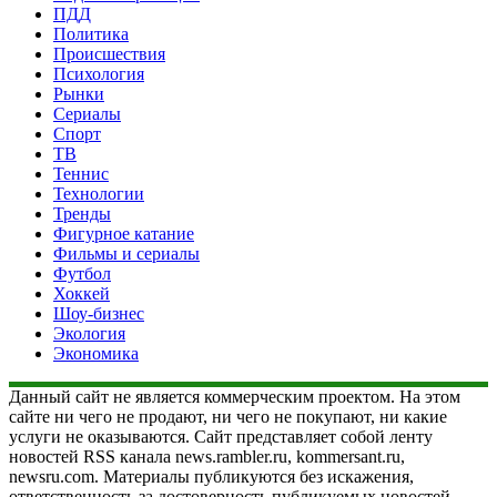
ПДД
Политика
Происшествия
Психология
Рынки
Сериалы
Спорт
ТВ
Теннис
Технологии
Тренды
Фигурное катание
Фильмы и сериалы
Футбол
Хоккей
Шоу-бизнес
Экология
Экономика
Данный сайт не является коммерческим проектом. На этом
сайте ни чего не продают, ни чего не покупают, ни какие
услуги не оказываются. Сайт представляет собой ленту
новостей RSS канала news.rambler.ru, kommersant.ru,
newsru.com. Материалы публикуются без искажения,
ответственность за достоверность публикуемых новостей