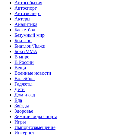
Автособытия
Автоспорт
Автоэксперт
Актеры
Аналитика
Баскетбол
Безумный мир
Биатлон
Биатлон/Лыжи
Бокс/MMA
В мире
В России
Вещи
Военные новости
Волейбол
Гаджеты
Дети
Дом и сад
Еда
Звёзды
Здоровье
Зимние виды спорта
Игры
Импортозамещение
Интернет