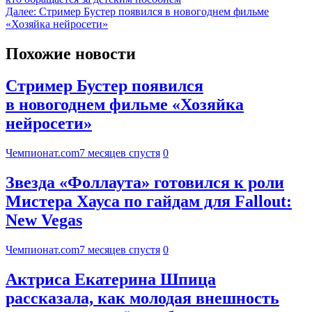
Далее:
Стример Бустер появился в новогоднем фильме
«Хозяйка нейросети»
Похожие новости
Стример Бустер появился
в новогоднем фильме «Хозяйка
нейросети»
Чемпионат.com
7 месяцев спустя
0
Звезда «Фоллаута» готовился к роли
Мистера Хауса по гайдам для Fallout:
New Vegas
Чемпионат.com
7 месяцев спустя
0
Актриса Екатерина Шпица
рассказала, как молодая внешность