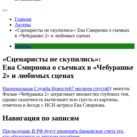
Главная
Актеры
«Сценаристы не скупились»: Ева Смирнова о съемках
в «Чебурашке 2» и любимых сценах
Актеры
«Сценаристы не скупились»:
Ева Смирнова о съемках в «Чебурашке
2» и любимых сценах
Национальная Служба Новостей
7 месяцев спустя
0
1 минуты
Фильм «Чебурашка 2» затрагивает множество глубоких тем,
однако сказочность вытягивает всю грусть из картины,
отметила в беседе с НСН актриса Ева Смирнова.
Навигация по записям
Предыдущая:
В РФ будут проверять банковские счета тех,
кто обращается за детским пособием