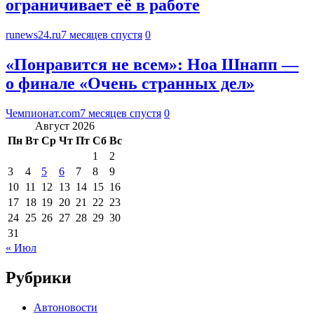
ограничивает её в работе
runews24.ru
7 месяцев спустя
0
«Понравится не всем»: Ноа Шнапп —
о финале «Очень странных дел»
Чемпионат.com
7 месяцев спустя
0
Август 2026
Пн
Вт
Ср
Чт
Пт
Сб
Вс
1
2
3
4
5
6
7
8
9
10
11
12
13
14
15
16
17
18
19
20
21
22
23
24
25
26
27
28
29
30
31
« Июл
Рубрики
Автоновости