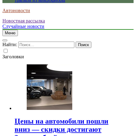
тряпкой из микрофибры
Автоновости
Новостная рассылка
Случайные новости
Меню
Найти:
Заголовки
Цены на автомобили пошли
вниз — скидки достигают