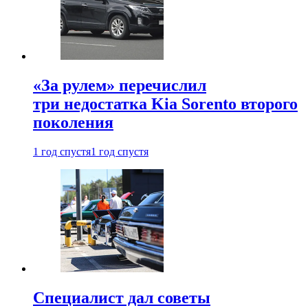
«За рулем» перечислил
три недостатка Kia Sorento второго
поколения
1 год спустя
1 год спустя
Специалист дал советы