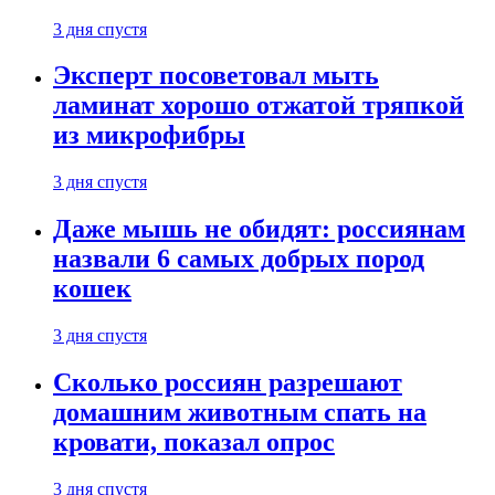
3 дня спустя
Эксперт посоветовал мыть
ламинат хорошо отжатой тряпкой
из микрофибры
3 дня спустя
Даже мышь не обидят: россиянам
назвали 6 самых добрых пород
кошек
3 дня спустя
Сколько россиян разрешают
домашним животным спать на
кровати, показал опрос
3 дня спустя