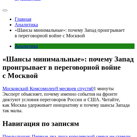
Главная
Аналитика
«Шансы минимальные»: почему Запад проигрывает
в переговорной войне с Москвой
Аналитика
«Шансы минимальные»: почему Запад
проигрывает в переговорной войне
с Москвой
Московский Комсомолец
9 месяцев спустя
0
1 минуты
Эксперт объясняет, почему именно события на фронте
диктуют условия переговоров России и США. Читайте,
как Москва удерживает инициативу и почему шансы Запада
так малы.
Навигация по записям
Предыдущая:
Первые два лица королевской семьи не сумели