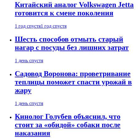
Китайский аналог Volkswagen Jetta
готовится к смене поколения
1 год спустя
1 год спустя
Шесть способов отмыть старый
нагар с посуды без лишних затрат
1 день спустя
Садовод Воронова: проветривание
теплицы поможет спасти урожай в
жару
1 день спустя
Кинолог Голубев объяснил, что
стоит за «обидой» собаки после
наказания