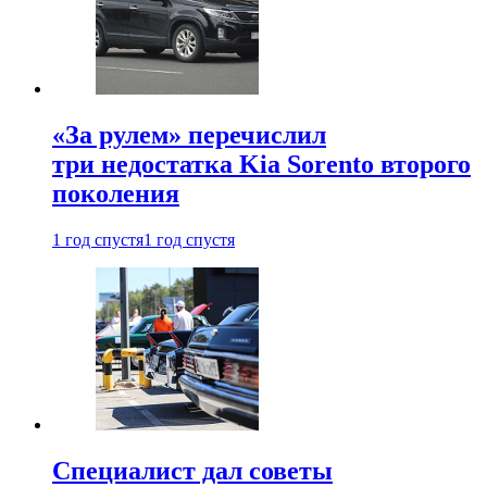
«За рулем» перечислил
три недостатка Kia Sorento второго
поколения
1 год спустя
1 год спустя
Специалист дал советы