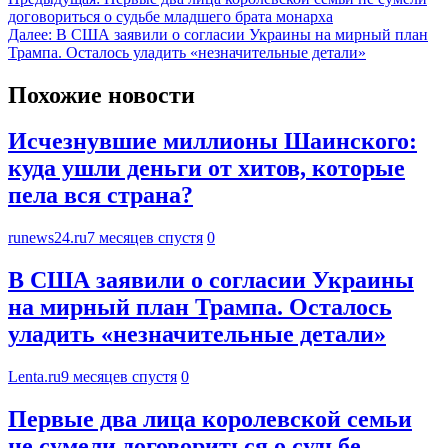
договориться о судьбе младшего брата монарха
Далее:
В США заявили о согласии Украины на мирный план
Трампа. Осталось уладить «незначительные детали»
Похожие новости
Исчезнувшие миллионы Шаинского:
куда ушли деньги от хитов, которые
пела вся страна?
runews24.ru
7 месяцев спустя
0
В США заявили о согласии Украины
на мирный план Трампа. Осталось
уладить «незначительные детали»
Lenta.ru
9 месяцев спустя
0
Первые два лица королевской семьи
не сумели договориться о судьбе