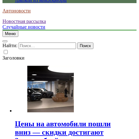
тряпкой из микрофибры
Автоновости
Новостная рассылка
Случайные новости
Меню
Найти:
Заголовки
Цены на автомобили пошли
вниз — скидки достигают