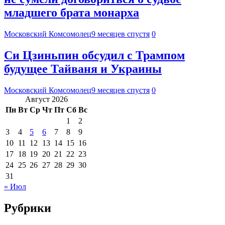
младшего брата монарха
Московский Комсомолец
9 месяцев спустя
0
Си Цзиньпин обсудил с Трампом
будущее Тайваня и Украины
Московский Комсомолец
9 месяцев спустя
0
Август 2026
Пн
Вт
Ср
Чт
Пт
Сб
Вс
1
2
3
4
5
6
7
8
9
10
11
12
13
14
15
16
17
18
19
20
21
22
23
24
25
26
27
28
29
30
31
« Июл
Рубрики