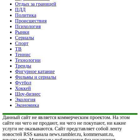
Отдых за границей
ПДД
Политика
Происшествия
Психология
Рынки
Сериалы
Спорт
ТВ
Теннис
Технологии
Тренды
Фигурное катание
Фильмы и сериалы
Футбол
Хоккей
Шоу-бизнес
Экология
Экономика
Данный сайт не является коммерческим проектом. На этом
сайте ни чего не продают, ни чего не покупают, ни какие
услуги не оказываются. Сайт представляет собой ленту
новостей RSS канала news.rambler.ru, kommersant.ru,
newsru.com. Материалы публикуются без искажения,