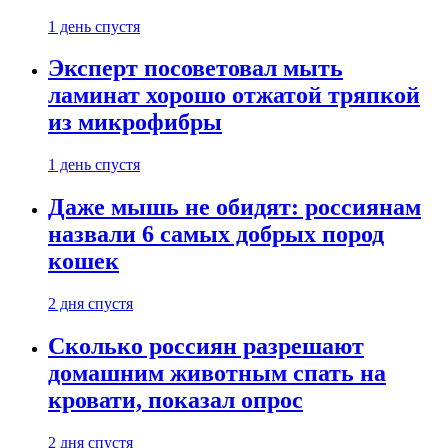
1 день спустя
Эксперт посоветовал мыть
ламинат хорошо отжатой тряпкой
из микрофибры
1 день спустя
Даже мышь не обидят: россиянам
назвали 6 самых добрых пород
кошек
2 дня спустя
Сколько россиян разрешают
домашним животным спать на
кровати, показал опрос
2 дня спустя