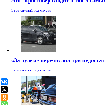
Этот кроссовер входит в топ-3 самы
1 год спустя
1 год спустя
«За рулем» перечислил три недостат
1 год спустя
1 год спустя