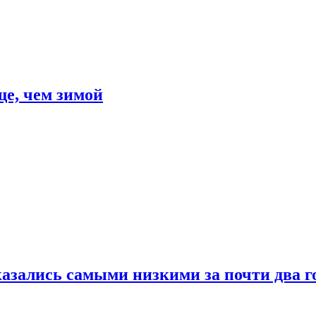
е, чем зимой
азались самыми низкими за почти два г