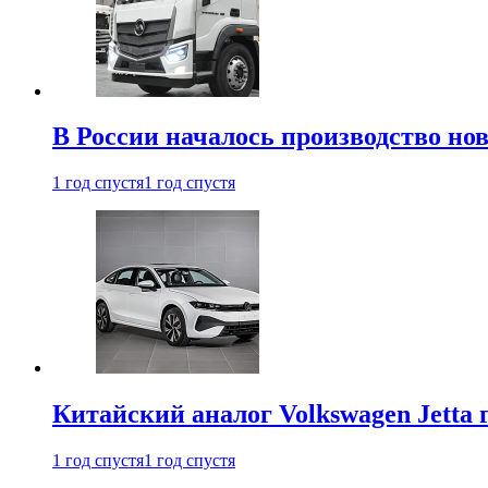
В России началось производство нов
1 год спустя
1 год спустя
Китайский аналог Volkswagen Jetta 
1 год спустя
1 год спустя