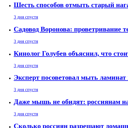
Шесть способов отмыть старый нага
3 дня спустя
Садовод Воронова: проветривание т
3 дня спустя
Кинолог Голубев объяснил, что стои
3 дня спустя
Эксперт посоветовал мыть ламинат
3 дня спустя
Даже мышь не обидят: россиянам н
3 дня спустя
Сколько россиян разрешают домашн