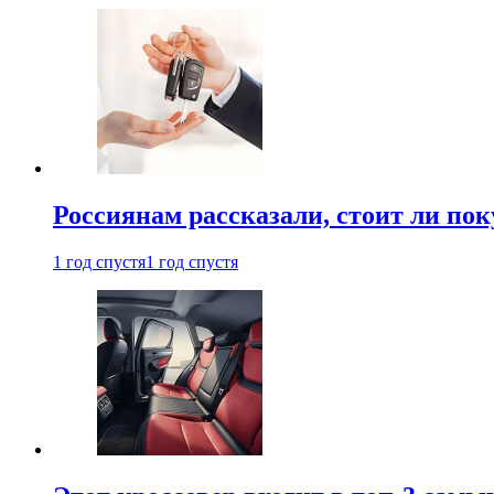
Россиянам рассказали, стоит ли по
1 год спустя
1 год спустя