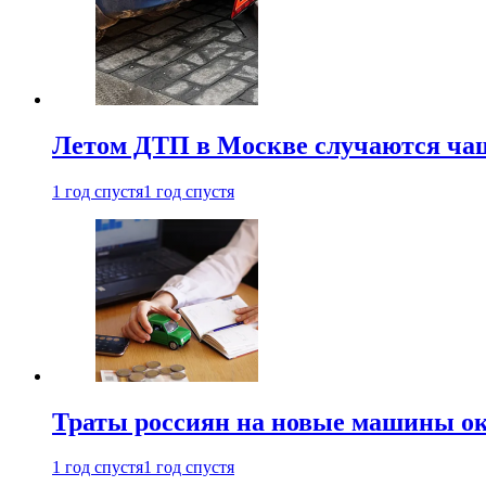
Летом ДТП в Москве случаются чащ
1 год спустя
1 год спустя
Траты россиян на новые машины ок
1 год спустя
1 год спустя