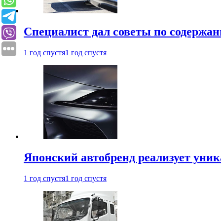
Специалист дал советы по содержан
1 год спустя
1 год спустя
Японский автобренд реализует уни
1 год спустя
1 год спустя