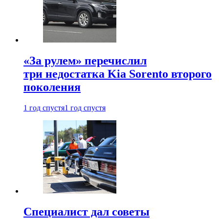
«За рулем» перечислил
три недостатка Kia Sorento второго
поколения
1 год спустя
1 год спустя
Специалист дал советы