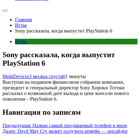
Главная
Игры
Sony рассказала, когда выпустит PlayStation 6
Игры
Sony рассказала, когда выпустит
PlayStation 6
MobiDevices
3 месяца спустя
0
1 минуты
Выступая на недавнем финансовом собрании компании,
президент и генеральный директор Sony Хироки Тотоки
рассказал о возможной дате выхода и цене консоли нового
поколения – PlayStation 6.
Навигация по записям
Предыдущая:
Назван самый продаваемый телефон в мире
Далее:
Devil May Cry может получить ремейк — инсайдер