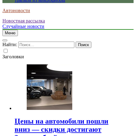
тряпкой из микрофибры
Автоновости
Новостная рассылка
Случайные новости
Меню
Найти:
Заголовки
Цены на автомобили пошли
вниз — скидки достигают