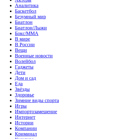
Аналитика
Баскетбол
Безумный мир
Биатлон
Биатлон/Лыжи
Бокс/MMA
В мире
В России
Вещи
Военные новости
Волейбол
Гаджеты
Дети
Дом и сад
Еда
Звёзды
Здоровье
Зимние виды спорта
Игры
Импортозамещение
Интернет
Истории
Компании
Криминал