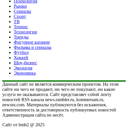
Психология
Рынки
Сериалы
Спорт
ТВ
Теннис
Технологии
Тренды
Фигурное катание
Фильмы и сериалы
Футбол
Хоккей
Шоу-бизнес
Экология
Экономика
Данный сайт не является коммерческим проектом. На этом
сайте ни чего не продают, ни чего не покупают, ни какие
услуги не оказываются. Сайт представляет собой ленту
новостей RSS канала news.rambler.ru, kommersant.ru,
newsru.com. Материалы публикуются без искажения,
ответственность за достоверность публикуемых новостей
Администрация сайта не несёт.
Сайт от bmb2 @ 2025