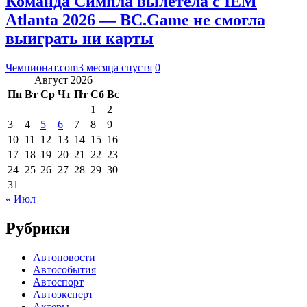
Команда Симпла вылетела с IEM
Atlanta 2026 — BC.Game не смогла
выиграть ни карты
Чемпионат.com
3 месяца спустя
0
Август 2026
Пн
Вт
Ср
Чт
Пт
Сб
Вс
1
2
3
4
5
6
7
8
9
10
11
12
13
14
15
16
17
18
19
20
21
22
23
24
25
26
27
28
29
30
31
« Июл
Рубрики
Автоновости
Автособытия
Автоспорт
Автоэксперт
Актеры