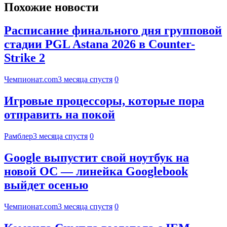
Похожие новости
Расписание финального дня групповой
стадии PGL Astana 2026 в Counter-
Strike 2
Чемпионат.com
3 месяца спустя
0
Игровые процессоры, которые пора
отправить на покой
Рамблер
3 месяца спустя
0
Google выпустит свой ноутбук на
новой ОС — линейка Googlebook
выйдет осенью
Чемпионат.com
3 месяца спустя
0