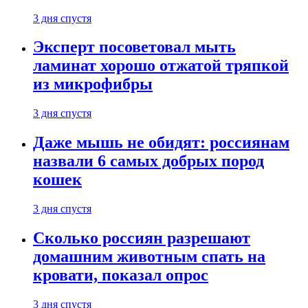
3 дня спустя
Эксперт посоветовал мыть
ламинат хорошо отжатой тряпкой
из микрофибры
3 дня спустя
Даже мышь не обидят: россиянам
назвали 6 самых добрых пород
кошек
3 дня спустя
Сколько россиян разрешают
домашним животным спать на
кровати, показал опрос
3 дня спустя