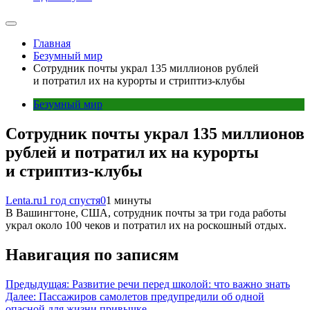
Главная
Безумный мир
Сотрудник почты украл 135 миллионов рублей
и потратил их на курорты и стриптиз-клубы
Безумный мир
Сотрудник почты украл 135 миллионов
рублей и потратил их на курорты
и стриптиз-клубы
Lenta.ru
1 год спустя
0
1 минуты
В Вашингтоне, США, сотрудник почты за три года работы
украл около 100 чеков и потратил их на роскошный отдых.
Навигация по записям
Предыдущая:
Развитие речи перед школой: что важно знать
Далее:
Пассажиров самолетов предупредили об одной
опасной для жизни привычке