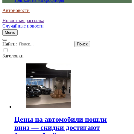
тряпкой из микрофибры
Автоновости
Новостная рассылка
Случайные новости
Меню
Найти:
Заголовки
Цены на автомобили пошли
вниз — скидки достигают