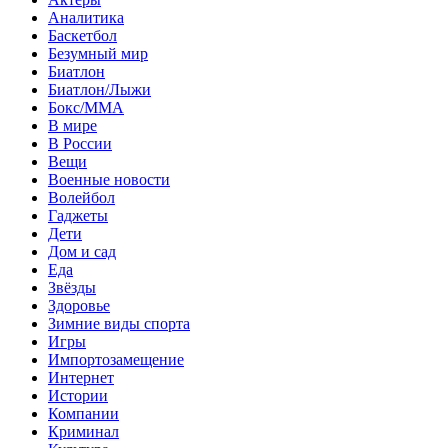
Аналитика
Баскетбол
Безумный мир
Биатлон
Биатлон/Лыжи
Бокс/MMA
В мире
В России
Вещи
Военные новости
Волейбол
Гаджеты
Дети
Дом и сад
Еда
Звёзды
Здоровье
Зимние виды спорта
Игры
Импортозамещение
Интернет
Истории
Компании
Криминал