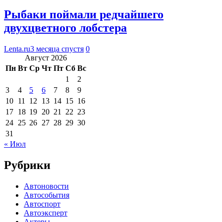
Рыбаки поймали редчайшего
двухцветного лобстера
Lenta.ru
3 месяца спустя
0
Август 2026
Пн
Вт
Ср
Чт
Пт
Сб
Вс
1
2
3
4
5
6
7
8
9
10
11
12
13
14
15
16
17
18
19
20
21
22
23
24
25
26
27
28
29
30
31
« Июл
Рубрики
Автоновости
Автособытия
Автоспорт
Автоэксперт
Актеры