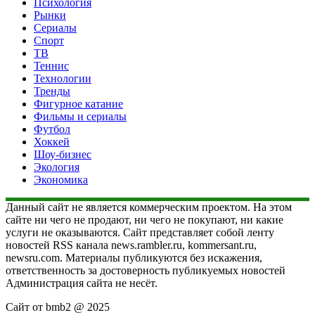
Психология
Рынки
Сериалы
Спорт
ТВ
Теннис
Технологии
Тренды
Фигурное катание
Фильмы и сериалы
Футбол
Хоккей
Шоу-бизнес
Экология
Экономика
Данный сайт не является коммерческим проектом. На этом
сайте ни чего не продают, ни чего не покупают, ни какие
услуги не оказываются. Сайт представляет собой ленту
новостей RSS канала news.rambler.ru, kommersant.ru,
newsru.com. Материалы публикуются без искажения,
ответственность за достоверность публикуемых новостей
Администрация сайта не несёт.
Сайт от bmb2 @ 2025