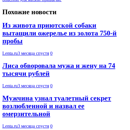
Похожие новости
Из живота приютской собаки
вытащили ожерелье из золота 750-й
пробы
Lenta.ru
3 месяца спустя
0
Лиса обворовала мужа и жену на 74
тысячи рублей
Lenta.ru
3 месяца спустя
0
Мужчина узнал туалетный секрет
возлюбленной и назвал ее
омерзительной
Lenta.ru
3 месяца спустя
0