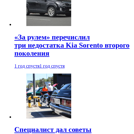
«За рулем» перечислил
три недостатка Kia Sorento второго
поколения
1 год спустя
1 год спустя
Специалист дал советы