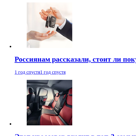
Россиянам рассказали, стоит ли по
1 год спустя
1 год спустя