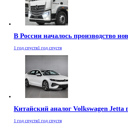
В России началось производство нов
1 год спустя
1 год спустя
Китайский аналог Volkswagen Jetta 
1 год спустя
1 год спустя