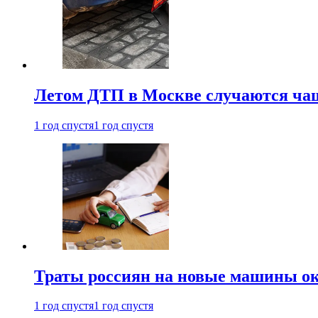
Летом ДТП в Москве случаются чащ
1 год спустя
1 год спустя
Траты россиян на новые машины ок
1 год спустя
1 год спустя