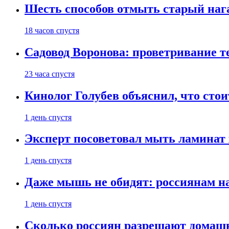
Шесть способов отмыть старый нага
18 часов спустя
Садовод Воронова: проветривание т
23 часа спустя
Кинолог Голубев объяснил, что стои
1 день спустя
Эксперт посоветовал мыть ламинат
1 день спустя
Даже мышь не обидят: россиянам н
1 день спустя
Сколько россиян разрешают домашн