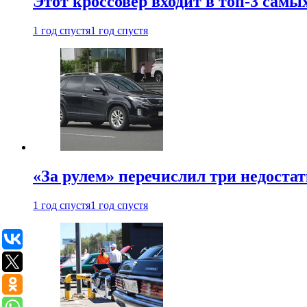
Этот кроссовер входит в топ-3 самы
1 год спустя
1 год спустя
«За рулем» перечислил три недостат
1 год спустя
1 год спустя