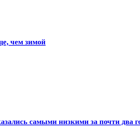
е, чем зимой
азались самыми низкими за почти два г