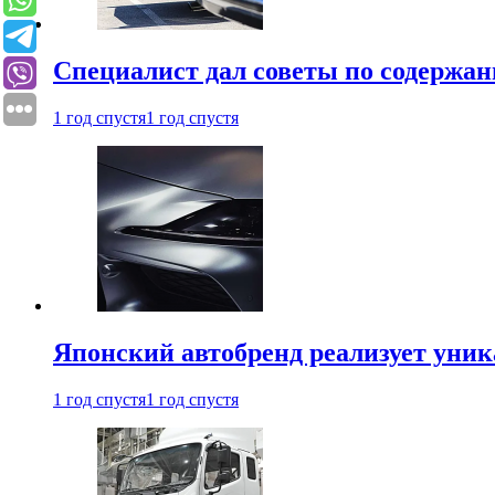
Специалист дал советы по содержан
1 год спустя
1 год спустя
Японский автобренд реализует уни
1 год спустя
1 год спустя