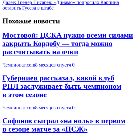
Далее:
Тренер Писарев: «Динамо» попросило Карпина
оставить Гусева в штабе
Похожие новости
Мостовой: ЦСКА нужно всеми силами
закрыть Кордобу — тогда можно
рассчитывать на очки
Чемпионат.com
8 месяцев спустя
0
Губерниев рассказал, какой клуб
РПЛ заслуживает быть чемпионом
в этом сезоне
Чемпионат.com
8 месяцев спустя
0
Сафонов сыграл «на ноль» в первом
в сезоне матче за «ПСЖ»