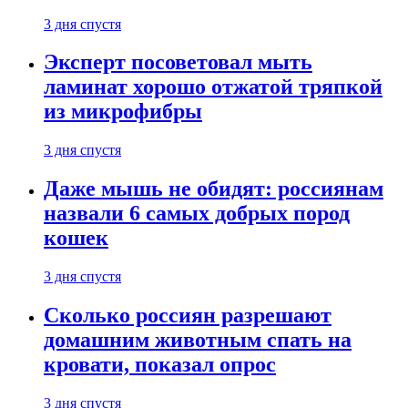
3 дня спустя
Эксперт посоветовал мыть
ламинат хорошо отжатой тряпкой
из микрофибры
3 дня спустя
Даже мышь не обидят: россиянам
назвали 6 самых добрых пород
кошек
3 дня спустя
Сколько россиян разрешают
домашним животным спать на
кровати, показал опрос
3 дня спустя