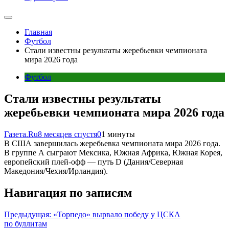
Главная
Футбол
Стали известны результаты жеребьевки чемпионата
мира 2026 года
Футбол
Стали известны результаты
жеребьевки чемпионата мира 2026 года
Газета.Ru
8 месяцев спустя
0
1 минуты
В США завершилась жеребьевка чемпионата мира 2026 года.
В группе А сыграют Мексика, Южная Африка, Южная Корея,
европейский плей-офф — путь D (Дания/Северная
Македония/Чехия/Ирландия).
Навигация по записям
Предыдущая:
«Торпедо» вырвало победу у ЦСКА
по буллитам