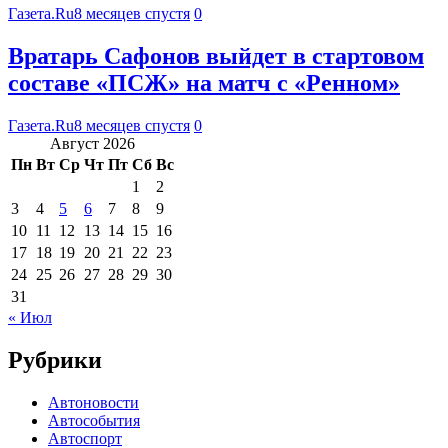
Газета.Ru
8 месяцев спустя
0
Вратарь Сафонов выйдет в стартовом
составе «ПСЖ» на матч с «Ренном»
Газета.Ru
8 месяцев спустя
0
Август 2026
Пн
Вт
Ср
Чт
Пт
Сб
Вс
1
2
3
4
5
6
7
8
9
10
11
12
13
14
15
16
17
18
19
20
21
22
23
24
25
26
27
28
29
30
31
« Июл
Рубрики
Автоновости
Автособытия
Автоспорт