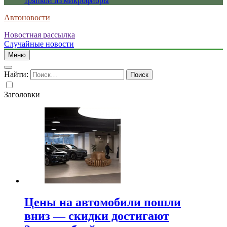
тряпкой из микрофибры
Автоновости
Новостная рассылка
Случайные новости
Меню
Найти:
Заголовки
Цены на автомобили пошли
вниз — скидки достигают