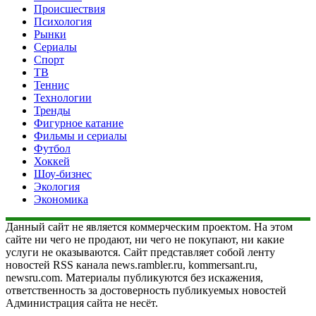
Происшествия
Психология
Рынки
Сериалы
Спорт
ТВ
Теннис
Технологии
Тренды
Фигурное катание
Фильмы и сериалы
Футбол
Хоккей
Шоу-бизнес
Экология
Экономика
Данный сайт не является коммерческим проектом. На этом
сайте ни чего не продают, ни чего не покупают, ни какие
услуги не оказываются. Сайт представляет собой ленту
новостей RSS канала news.rambler.ru, kommersant.ru,
newsru.com. Материалы публикуются без искажения,
ответственность за достоверность публикуемых новостей
Администрация сайта не несёт.