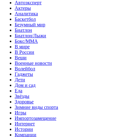
Автоэксперт
Актеры
Аналитика
Баскетбол
Безумный мир
Биатлон
Биатлон/Лыжи
Бокс/MMA
В мире
В России
Вещи
Военные новости
Волейбол
Гаджеты
Дети
Дом и сад
Еда
Звёзды
Здоровье
Зимние виды спорта
Игры
Импортозамещение
Интернет
Истории
Компании