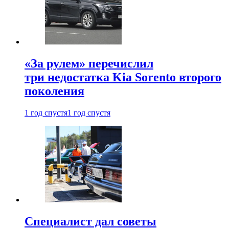
«За рулем» перечислил
три недостатка Kia Sorento второго
поколения
1 год спустя
1 год спустя
Специалист дал советы