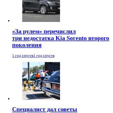
«За рулем» перечислил
три недостатка Kia Sorento второго
поколения
1 год спустя
1 год спустя
Специалист дал советы