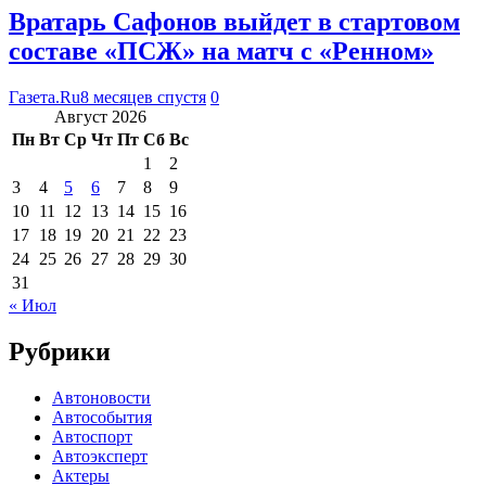
Вратарь Сафонов выйдет в стартовом
составе «ПСЖ» на матч с «Ренном»
Газета.Ru
8 месяцев спустя
0
Август 2026
Пн
Вт
Ср
Чт
Пт
Сб
Вс
1
2
3
4
5
6
7
8
9
10
11
12
13
14
15
16
17
18
19
20
21
22
23
24
25
26
27
28
29
30
31
« Июл
Рубрики
Автоновости
Автособытия
Автоспорт
Автоэксперт
Актеры