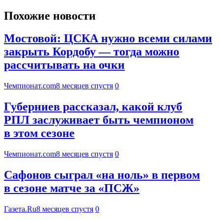
Похожие новости
Мостовой: ЦСКА нужно всеми силами
закрыть Кордобу — тогда можно
рассчитывать на очки
Чемпионат.com
8 месяцев спустя
0
Губерниев рассказал, какой клуб
РПЛ заслуживает быть чемпионом
в этом сезоне
Чемпионат.com
8 месяцев спустя
0
Сафонов сыграл «на ноль» в первом
в сезоне матче за «ПСЖ»
Газета.Ru
8 месяцев спустя
0