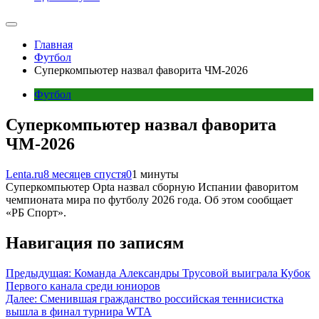
Главная
Футбол
Суперкомпьютер назвал фаворита ЧМ-2026
Футбол
Суперкомпьютер назвал фаворита
ЧМ-2026
Lenta.ru
8 месяцев спустя
0
1 минуты
Суперкомпьютер Opta назвал сборную Испании фаворитом
чемпионата мира по футболу 2026 года. Об этом сообщает
«РБ Спорт».
Навигация по записям
Предыдущая:
Команда Александры Трусовой выиграла Кубок
Первого канала среди юниоров
Далее:
Сменившая гражданство российская теннисистка
вышла в финал турнира WTA