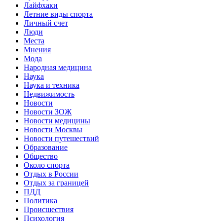
Лайфхаки
Летние виды спорта
Личный счет
Люди
Места
Мнения
Мода
Народная медицина
Наука
Наука и техника
Недвижимость
Новости
Новости ЗОЖ
Новости медицины
Новости Москвы
Новости путешествий
Образование
Общество
Около спорта
Отдых в России
Отдых за границей
ПДД
Политика
Происшествия
Психология