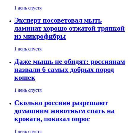
1 день спустя
Эксперт посоветовал мыть
ламинат хорошо отжатой тряпкой
из микрофибры
1 день спустя
Даже мышь не обидят: россиянам
назвали 6 самых добрых пород
кошек
1 день спустя
Сколько россиян разрешают
домашним животным спать на
кровати, показал опрос
1 день спустя