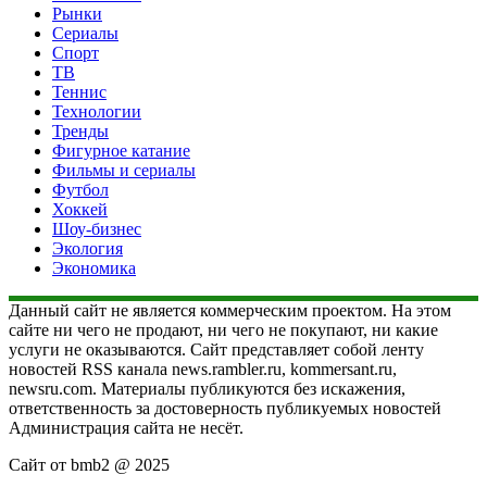
Рынки
Сериалы
Спорт
ТВ
Теннис
Технологии
Тренды
Фигурное катание
Фильмы и сериалы
Футбол
Хоккей
Шоу-бизнес
Экология
Экономика
Данный сайт не является коммерческим проектом. На этом
сайте ни чего не продают, ни чего не покупают, ни какие
услуги не оказываются. Сайт представляет собой ленту
новостей RSS канала news.rambler.ru, kommersant.ru,
newsru.com. Материалы публикуются без искажения,
ответственность за достоверность публикуемых новостей
Администрация сайта не несёт.
Сайт от bmb2 @ 2025