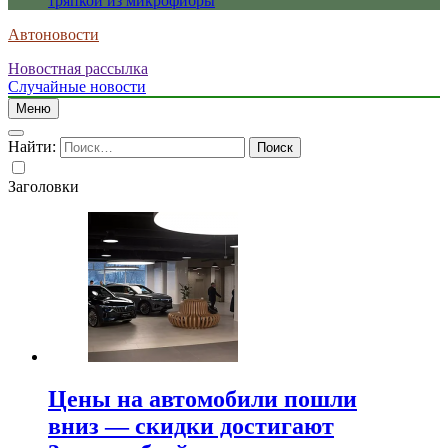
тряпкой из микрофибры
Автоновости
Новостная рассылка
Случайные новости
Меню
Найти:
Заголовки
Цены на автомобили пошли
вниз — скидки достигают