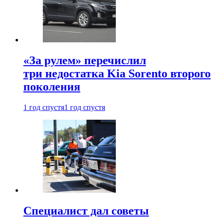
«За рулем» перечислил
три недостатка Kia Sorento второго
поколения
1 год спустя
1 год спустя
Специалист дал советы