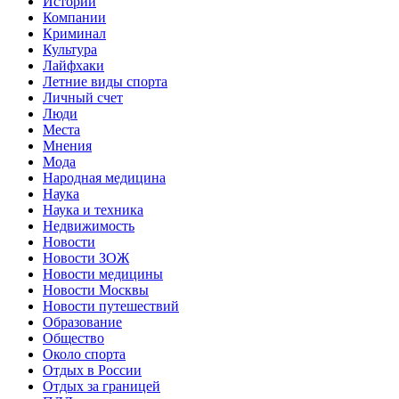
Истории
Компании
Криминал
Культура
Лайфхаки
Летние виды спорта
Личный счет
Люди
Места
Мнения
Мода
Народная медицина
Наука
Наука и техника
Недвижимость
Новости
Новости ЗОЖ
Новости медицины
Новости Москвы
Новости путешествий
Образование
Общество
Около спорта
Отдых в России
Отдых за границей