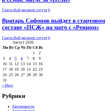
Газета.Ru
8 месяцев спустя
0
Вратарь Сафонов выйдет в стартовом
составе «ПСЖ» на матч с «Ренном»
Газета.Ru
8 месяцев спустя
0
Август 2026
Пн
Вт
Ср
Чт
Пт
Сб
Вс
1
2
3
4
5
6
7
8
9
10
11
12
13
14
15
16
17
18
19
20
21
22
23
24
25
26
27
28
29
30
31
« Июл
Рубрики
Автоновости
Автособытия