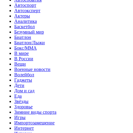
Автоспорт
Автоэксперт
Актеры
Аналитика
Баскетбол
Безумный мир
Биатлон
Биатлон/Лыжи
Бокс/MMA
В мире
В России
Вещи
Военные новости
Волейбол
Гаджеты
Дети
Дом и сад
Еда
Звёзды
Здоровье
Зимние виды спорта
Игры
Импортозамещение
Интернет