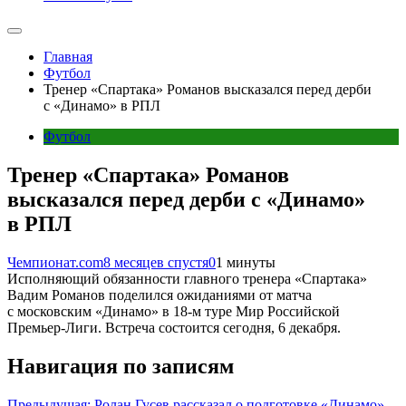
Главная
Футбол
Тренер «Спартака» Романов высказался перед дерби
с «Динамо» в РПЛ
Футбол
Тренер «Спартака» Романов
высказался перед дерби с «Динамо»
в РПЛ
Чемпионат.com
8 месяцев спустя
0
1 минуты
Исполняющий обязанности главного тренера «Спартака»
Вадим Романов поделился ожиданиями от матча
с московским «Динамо» в 18-м туре Мир Российской
Премьер-Лиги. Встреча состоится сегодня, 6 декабря.
Навигация по записям
Предыдущая:
Ролан Гусев рассказал о подготовке «Динамо»