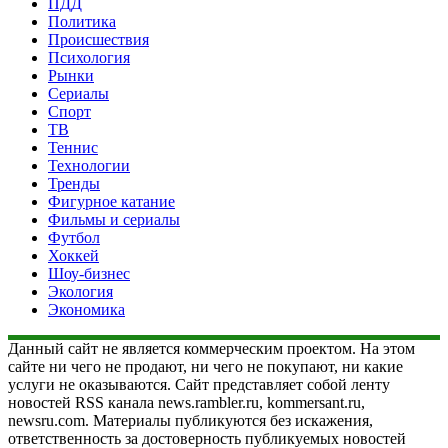
ПДД
Политика
Происшествия
Психология
Рынки
Сериалы
Спорт
ТВ
Теннис
Технологии
Тренды
Фигурное катание
Фильмы и сериалы
Футбол
Хоккей
Шоу-бизнес
Экология
Экономика
Данный сайт не является коммерческим проектом. На этом
сайте ни чего не продают, ни чего не покупают, ни какие
услуги не оказываются. Сайт представляет собой ленту
новостей RSS канала news.rambler.ru, kommersant.ru,
newsru.com. Материалы публикуются без искажения,
ответственность за достоверность публикуемых новостей