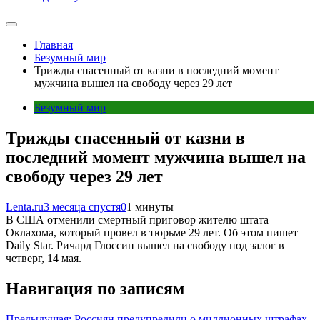
Главная
Безумный мир
Трижды спасенный от казни в последний момент
мужчина вышел на свободу через 29 лет
Безумный мир
Трижды спасенный от казни в
последний момент мужчина вышел на
свободу через 29 лет
Lenta.ru
3 месяца спустя
0
1 минуты
В США отменили смертный приговор жителю штата
Оклахома, который провел в тюрьме 29 лет. Об этом пишет
Daily Star. Ричард Глоссип вышел на свободу под залог в
четверг, 14 мая.
Навигация по записям
Предыдущая:
Россиян предупредили о миллионных штрафах