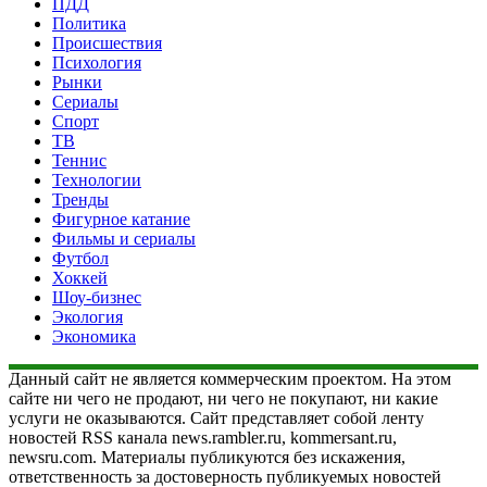
ПДД
Политика
Происшествия
Психология
Рынки
Сериалы
Спорт
ТВ
Теннис
Технологии
Тренды
Фигурное катание
Фильмы и сериалы
Футбол
Хоккей
Шоу-бизнес
Экология
Экономика
Данный сайт не является коммерческим проектом. На этом
сайте ни чего не продают, ни чего не покупают, ни какие
услуги не оказываются. Сайт представляет собой ленту
новостей RSS канала news.rambler.ru, kommersant.ru,
newsru.com. Материалы публикуются без искажения,
ответственность за достоверность публикуемых новостей