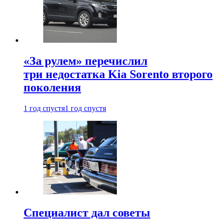
«За рулем» перечислил
три недостатка Kia Sorento второго
поколения
1 год спустя
1 год спустя
Специалист дал советы