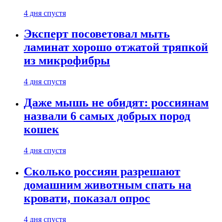
4 дня спустя
Эксперт посоветовал мыть
ламинат хорошо отжатой тряпкой
из микрофибры
4 дня спустя
Даже мышь не обидят: россиянам
назвали 6 самых добрых пород
кошек
4 дня спустя
Сколько россиян разрешают
домашним животным спать на
кровати, показал опрос
4 дня спустя