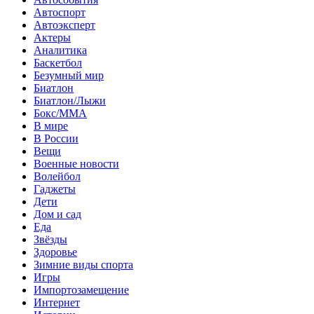
Автоспорт
Автоэксперт
Актеры
Аналитика
Баскетбол
Безумный мир
Биатлон
Биатлон/Лыжи
Бокс/MMA
В мире
В России
Вещи
Военные новости
Волейбол
Гаджеты
Дети
Дом и сад
Еда
Звёзды
Здоровье
Зимние виды спорта
Игры
Импортозамещение
Интернет