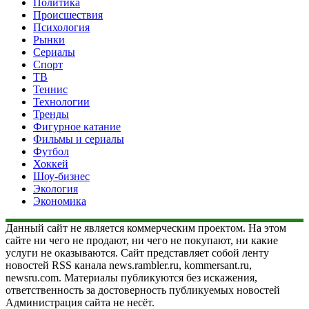
Политика
Происшествия
Психология
Рынки
Сериалы
Спорт
ТВ
Теннис
Технологии
Тренды
Фигурное катание
Фильмы и сериалы
Футбол
Хоккей
Шоу-бизнес
Экология
Экономика
Данный сайт не является коммерческим проектом. На этом
сайте ни чего не продают, ни чего не покупают, ни какие
услуги не оказываются. Сайт представляет собой ленту
новостей RSS канала news.rambler.ru, kommersant.ru,
newsru.com. Материалы публикуются без искажения,
ответственность за достоверность публикуемых новостей
Администрация сайта не несёт.