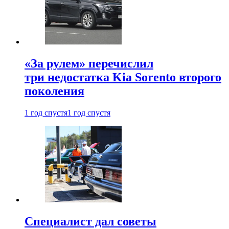
«За рулем» перечислил
три недостатка Kia Sorento второго
поколения
1 год спустя
1 год спустя
Специалист дал советы