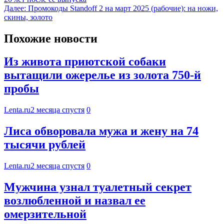
Далее:
Промокоды Standoff 2 на март 2025 (рабочие): на ножи,
скины, золото
Похожие новости
Из живота приютской собаки
вытащили ожерелье из золота 750-й
пробы
Lenta.ru
2 месяца спустя
0
Лиса обворовала мужа и жену на 74
тысячи рублей
Lenta.ru
2 месяца спустя
0
Мужчина узнал туалетный секрет
возлюбленной и назвал ее
омерзительной