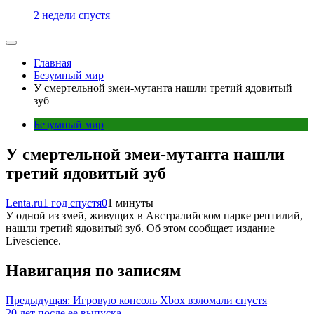
2 недели спустя
Главная
Безумный мир
У смертельной змеи-мутанта нашли третий ядовитый
зуб
Безумный мир
У смертельной змеи-мутанта нашли
третий ядовитый зуб
Lenta.ru
1 год спустя
0
1 минуты
У одной из змей, живущих в Австралийском парке рептилий,
нашли третий ядовитый зуб. Об этом сообщает издание
Livescience.
Навигация по записям
Предыдущая:
Игровую консоль Xbox взломали спустя
20 лет после ее выпуска