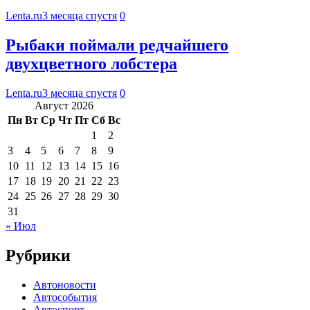
Lenta.ru
3 месяца спустя
0
Рыбаки поймали редчайшего
двухцветного лобстера
Lenta.ru
3 месяца спустя
0
Август 2026
Пн
Вт
Ср
Чт
Пт
Сб
Вс
1
2
3
4
5
6
7
8
9
10
11
12
13
14
15
16
17
18
19
20
21
22
23
24
25
26
27
28
29
30
31
« Июл
Рубрики
Автоновости
Автособытия
Автоспорт