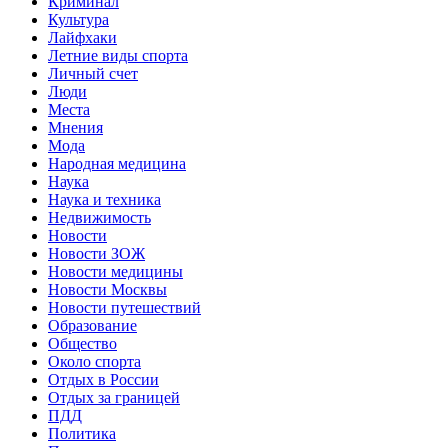
Криминал
Культура
Лайфхаки
Летние виды спорта
Личный счет
Люди
Места
Мнения
Мода
Народная медицина
Наука
Наука и техника
Недвижимость
Новости
Новости ЗОЖ
Новости медицины
Новости Москвы
Новости путешествий
Образование
Общество
Около спорта
Отдых в России
Отдых за границей
ПДД
Политика