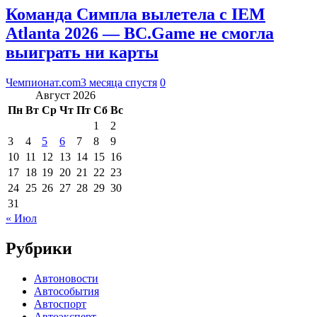
Команда Симпла вылетела с IEM
Atlanta 2026 — BC.Game не смогла
выиграть ни карты
Чемпионат.com
3 месяца спустя
0
Август 2026
Пн
Вт
Ср
Чт
Пт
Сб
Вс
1
2
3
4
5
6
7
8
9
10
11
12
13
14
15
16
17
18
19
20
21
22
23
24
25
26
27
28
29
30
31
« Июл
Рубрики
Автоновости
Автособытия
Автоспорт
Автоэксперт