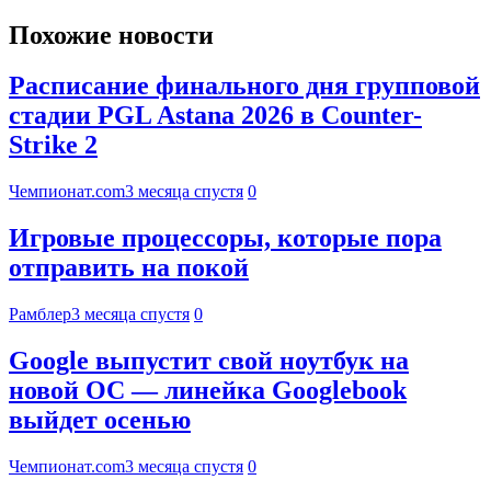
Похожие новости
Расписание финального дня групповой
стадии PGL Astana 2026 в Counter-
Strike 2
Чемпионат.com
3 месяца спустя
0
Игровые процессоры, которые пора
отправить на покой
Рамблер
3 месяца спустя
0
Google выпустит свой ноутбук на
новой ОС — линейка Googlebook
выйдет осенью
Чемпионат.com
3 месяца спустя
0