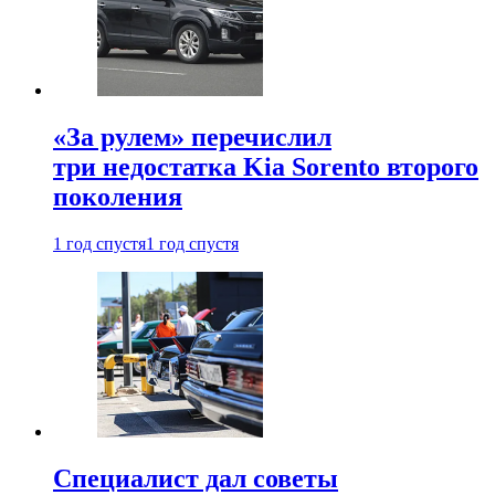
«За рулем» перечислил
три недостатка Kia Sorento второго
поколения
1 год спустя
1 год спустя
Специалист дал советы