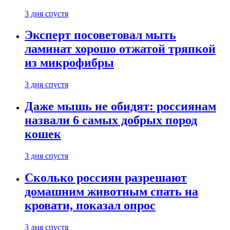
3 дня спустя
Эксперт посоветовал мыть
ламинат хорошо отжатой тряпкой
из микрофибры
3 дня спустя
Даже мышь не обидят: россиянам
назвали 6 самых добрых пород
кошек
3 дня спустя
Сколько россиян разрешают
домашним животным спать на
кровати, показал опрос
3 дня спустя