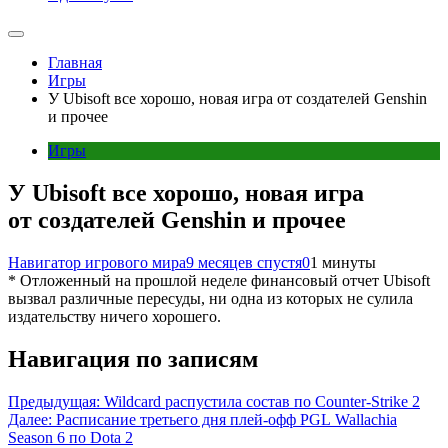
Главная
Игры
У Ubisoft все хорошо, новая игра от создателей Genshin
и прочее
Игры
У Ubisoft все хорошо, новая игра
от создателей Genshin и прочее
Навигатор игрового мира
9 месяцев спустя
0
1 минуты
* Отложенный на прошлой неделе финансовый отчет Ubisoft
вызвал различные пересуды, ни одна из которых не сулила
издательству ничего хорошего.
Навигация по записям
Предыдущая:
Wildcard распустила состав по Counter-Strike 2
Далее:
Расписание третьего дня плей-офф PGL Wallachia
Season 6 по Dota 2