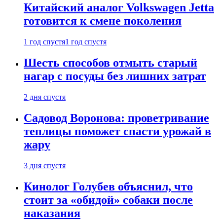
Китайский аналог Volkswagen Jetta
готовится к смене поколения
1 год спустя
1 год спустя
Шесть способов отмыть старый
нагар с посуды без лишних затрат
2 дня спустя
Садовод Воронова: проветривание
теплицы поможет спасти урожай в
жару
3 дня спустя
Кинолог Голубев объяснил, что
стоит за «обидой» собаки после
наказания