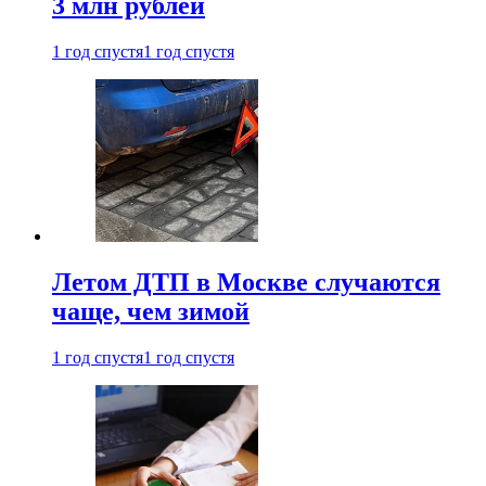
3 млн рублей
1 год спустя
1 год спустя
Летом ДТП в Москве случаются
чаще, чем зимой
1 год спустя
1 год спустя