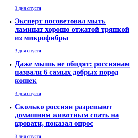
3 дня спустя
Эксперт посоветовал мыть
ламинат хорошо отжатой тряпкой
из микрофибры
3 дня спустя
Даже мышь не обидят: россиянам
назвали 6 самых добрых пород
кошек
3 дня спустя
Сколько россиян разрешают
домашним животным спать на
кровати, показал опрос
3 дня спустя