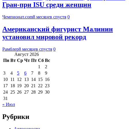
Гран-при ISU среди женщин
Чемпионат.com
8 месяцев спустя
0
Американский фигурист Малинин
установил мировой рекорд
Рамблер
8 месяцев спустя
0
Август 2026
Пн
Вт
Ср
Чт
Пт
Сб
Вс
1
2
3
4
5
6
7
8
9
10
11
12
13
14
15
16
17
18
19
20
21
22
23
24
25
26
27
28
29
30
31
« Июл
Рубрики
Автоновости