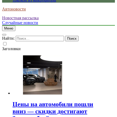
тряпкой из микрофибры
Автоновости
Новостная рассылка
Случайные новости
Меню
Найти:
Заголовки
Цены на автомобили пошли
вниз — скидки достигают