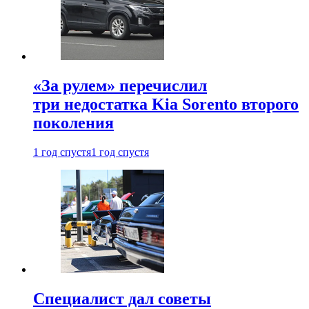
«За рулем» перечислил
три недостатка Kia Sorento второго
поколения
1 год спустя
1 год спустя
Специалист дал советы