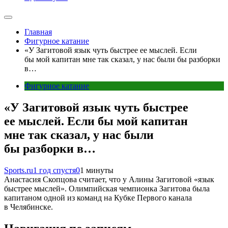
Главная
Фигурное катание
«У Загитовой язык чуть быстрее ее мыслей. Если
бы мой капитан мне так сказал, у нас были бы разборки
в…
Фигурное катание
«У Загитовой язык чуть быстрее
ее мыслей. Если бы мой капитан
мне так сказал, у нас были
бы разборки в…
Sports.ru
1 год спустя
0
1 минуты
Анастасия Скопцова считает, что у Алины Загитовой «язык
быстрее мыслей». Олимпийская чемпионка Загитова была
капитаном одной из команд на Кубке Первого канала
в Челябинске.