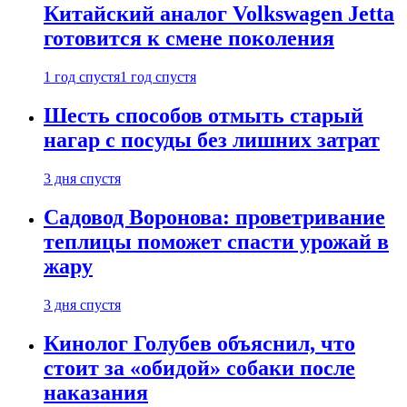
Китайский аналог Volkswagen Jetta
готовится к смене поколения
1 год спустя
1 год спустя
Шесть способов отмыть старый
нагар с посуды без лишних затрат
3 дня спустя
Садовод Воронова: проветривание
теплицы поможет спасти урожай в
жару
3 дня спустя
Кинолог Голубев объяснил, что
стоит за «обидой» собаки после
наказания