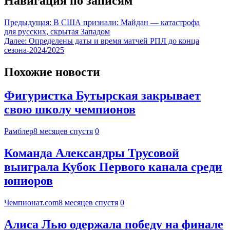
Навигация по записям
Предыдущая:
В США признали: Майдан — катастрофа
для русских, скрытая Западом
Далее:
Определены даты и время матчей РПЛ до конца
сезона-2024/2025
Похожие новости
Фигуристка Бутырская закрывает
свою школу чемпионов
Рамблер
8 месяцев спустя
0
Команда Александры Трусовой
выиграла Кубок Первого канала среди
юниоров
Чемпионат.com
8 месяцев спустя
0
Алиса Лью одержала победу на финале