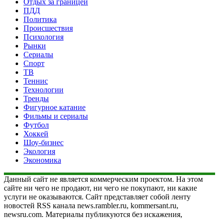
Отдых за границей
ПДД
Политика
Происшествия
Психология
Рынки
Сериалы
Спорт
ТВ
Теннис
Технологии
Тренды
Фигурное катание
Фильмы и сериалы
Футбол
Хоккей
Шоу-бизнес
Экология
Экономика
Данный сайт не является коммерческим проектом. На этом
сайте ни чего не продают, ни чего не покупают, ни какие
услуги не оказываются. Сайт представляет собой ленту
новостей RSS канала news.rambler.ru, kommersant.ru,
newsru.com. Материалы публикуются без искажения,