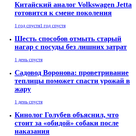
Китайский аналог Volkswagen Jetta
готовится к смене поколения
1 год спустя
1 год спустя
Шесть способов отмыть старый
нагар с посуды без лишних затрат
1 день спустя
Садовод Воронова: проветривание
теплицы поможет спасти урожай в
жару
1 день спустя
Кинолог Голубев объяснил, что
стоит за «обидой» собаки после
наказания