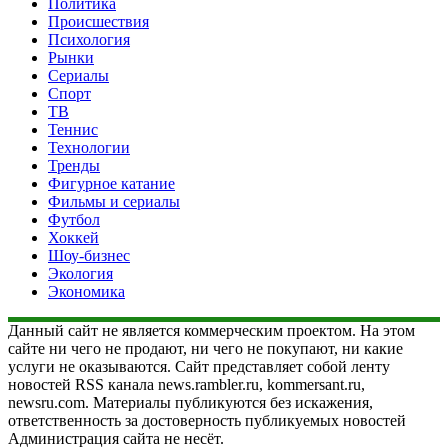
Политика
Происшествия
Психология
Рынки
Сериалы
Спорт
ТВ
Теннис
Технологии
Тренды
Фигурное катание
Фильмы и сериалы
Футбол
Хоккей
Шоу-бизнес
Экология
Экономика
Данный сайт не является коммерческим проектом. На этом
сайте ни чего не продают, ни чего не покупают, ни какие
услуги не оказываются. Сайт представляет собой ленту
новостей RSS канала news.rambler.ru, kommersant.ru,
newsru.com. Материалы публикуются без искажения,
ответственность за достоверность публикуемых новостей
Администрация сайта не несёт.