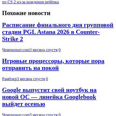
по CS 2 из-за рождения ребёнка
Похожие новости
Расписание финального дня групповой
стадии PGL Astana 2026 в Counter-
Strike 2
Чемпионат.com
3 месяца спустя
0
Игровые процессоры, которые пора
отправить на покой
Рамблер
3 месяца спустя
0
Google выпустит свой ноутбук на
новой ОС — линейка Googlebook
выйдет осенью
Чемпионат.com
3 месяца спустя
0