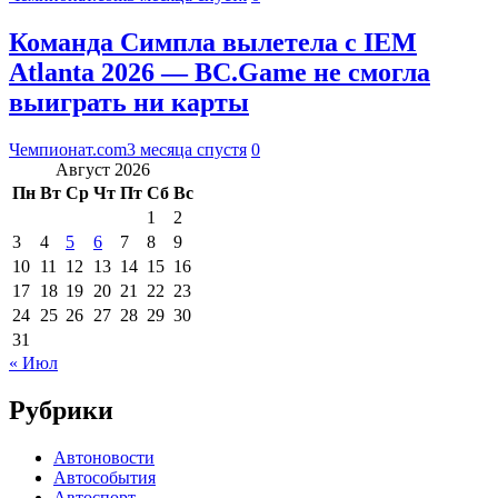
Команда Симпла вылетела с IEM
Atlanta 2026 — BC.Game не смогла
выиграть ни карты
Чемпионат.com
3 месяца спустя
0
Август 2026
Пн
Вт
Ср
Чт
Пт
Сб
Вс
1
2
3
4
5
6
7
8
9
10
11
12
13
14
15
16
17
18
19
20
21
22
23
24
25
26
27
28
29
30
31
« Июл
Рубрики
Автоновости
Автособытия
Автоспорт