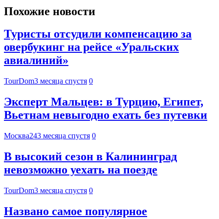
Похожие новости
Туристы отсудили компенсацию за
овербукинг на рейсе «Уральских
авиалиний»
TourDom
3 месяца спустя
0
Эксперт Мальцев: в Турцию, Египет,
Вьетнам невыгодно ехать без путевки
Москва24
3 месяца спустя
0
В высокий сезон в Калининград
невозможно уехать на поезде
TourDom
3 месяца спустя
0
Названо самое популярное