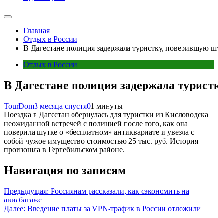
Главная
Отдых в России
В Дагестане полиция задержала туристку, поверившую ш
Отдых в России
В Дагестане полиция задержала турист
TourDom
3 месяца спустя
0
1 минуты
Поездка в Дагестан обернулась для туристки из Кисловодска
неожиданной встречей с полицией после того, как она
поверила шутке о «бесплатном» антиквариате и увезла с
собой чужое имущество стоимостью 25 тыс. руб. История
произошла в Гергебильском районе.
Навигация по записям
Предыдущая:
Россиянам рассказали, как сэкономить на
авиабагаже
Далее:
Введение платы за VPN-трафик в России отложили