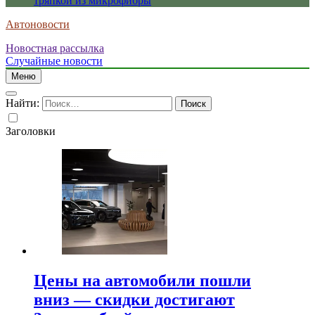
тряпкой из микрофибры
Автоновости
Новостная рассылка
Случайные новости
Меню
Найти:
Заголовки
Цены на автомобили пошли
вниз — скидки достигают