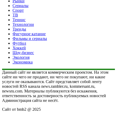
Рынки
Сериалы
Спорт
ТВ
Теннис
Технологии
Тренды
Фигурное катание
Фильмы и сериалы
Футбол
Хоккей
Шоу-бизнес
Экология
Экономика
Данный сайт не является коммерческим проектом. На этом
сайте ни чего не продают, ни чего не покупают, ни какие
услуги не оказываются. Сайт представляет собой ленту
новостей RSS канала news.rambler.ru, kommersant.ru,
newsru.com. Материалы публикуются без искажения,
ответственность за достоверность публикуемых новостей
Администрация сайта не несёт.
Сайт от bmb2 @ 2025