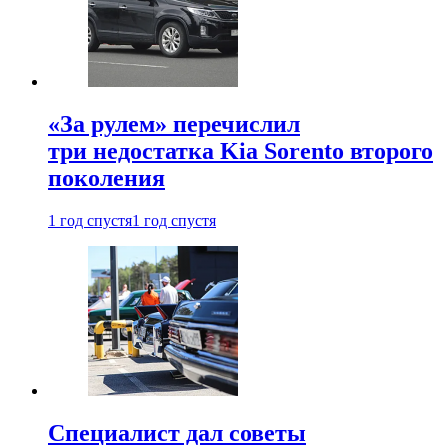
«За рулем» перечислил
три недостатка Kia Sorento второго
поколения
1 год спустя
1 год спустя
Специалист дал советы