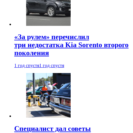
«За рулем» перечислил
три недостатка Kia Sorento второго
поколения
1 год спустя
1 год спустя
Специалист дал советы