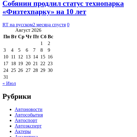
Собянин продлил статус технопарка
«Физтехпарку» на 10 лет
RT на русском
2 месяца спустя
0
Август 2026
Пн
Вт
Ср
Чт
Пт
Сб
Вс
1
2
3
4
5
6
7
8
9
10
11
12
13
14
15
16
17
18
19
20
21
22
23
24
25
26
27
28
29
30
31
« Июл
Рубрики
Автоновости
Автособытия
Автоспорт
Автоэксперт
Актеры
Аналитика