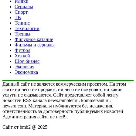
Рынки
Сериалы
Спорт
ТВ
Теннис
Технологии
Тренды
Фигурное катание
Фильмы и сериалы
Футбол
Хоккей
Шоу-бизнес
Экология
Экономика
Данный сайт не является коммерческим проектом. На этом
сайте ни чего не продают, ни чего не покупают, ни какие
услуги не оказываются. Сайт представляет собой ленту
новостей RSS канала news.rambler.ru, kommersant.ru,
newsru.com. Материалы публикуются без искажения,
ответственность за достоверность публикуемых новостей
Администрация сайта не несёт.
Сайт от bmb2 @ 2025