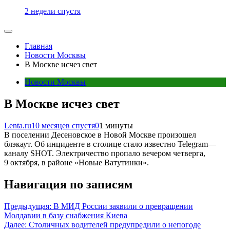
2 недели спустя
Главная
Новости Москвы
В Москве исчез свет
Новости Москвы
В Москве исчез свет
Lenta.ru
10 месяцев спустя
0
1 минуты
В поселении Десеновское в Новой Москве произошел
блэкаут. Об инциденте в столице стало известно Telegram—
каналу SHOT. Электричество пропало вечером четверга,
9 октября, в районе «Новые Ватутинки».
Навигация по записям
Предыдущая:
В МИД России заявили о превращении
Молдавии в базу снабжения Киева
Далее:
Столичных водителей предупредили о непогоде