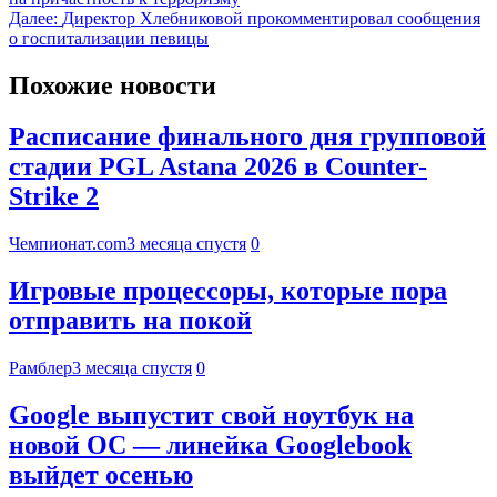
Далее:
Директор Хлебниковой прокомментировал сообщения
о госпитализации певицы
Похожие новости
Расписание финального дня групповой
стадии PGL Astana 2026 в Counter-
Strike 2
Чемпионат.com
3 месяца спустя
0
Игровые процессоры, которые пора
отправить на покой
Рамблер
3 месяца спустя
0
Google выпустит свой ноутбук на
новой ОС — линейка Googlebook
выйдет осенью