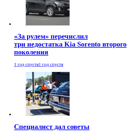
«За рулем» перечислил
три недостатка Kia Sorento второго
поколения
1 год спустя
1 год спустя
Специалист дал советы