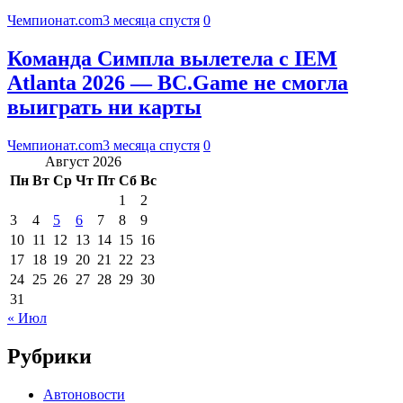
Чемпионат.com
3 месяца спустя
0
Команда Симпла вылетела с IEM
Atlanta 2026 — BC.Game не смогла
выиграть ни карты
Чемпионат.com
3 месяца спустя
0
Август 2026
Пн
Вт
Ср
Чт
Пт
Сб
Вс
1
2
3
4
5
6
7
8
9
10
11
12
13
14
15
16
17
18
19
20
21
22
23
24
25
26
27
28
29
30
31
« Июл
Рубрики
Автоновости