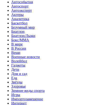
Автособытия
Автоспорт
Автоэксперт
Актеры
Аналитика
Баскетбол
Безумный мир
Биатлон
Биатлон/Лыжи
Бокс/MMA
В мире
В России
Вещи
Военные новости
Волейбол
Гаджеты
Дети
Дом и сад
Еда
Звёзды
Здоровье
Зимние виды спорта
Игры
Импортозамещение
Интернет