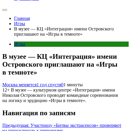
Главная
Игры
В музее — КЦ «Интеграция» имени Островского
приглашают на «Игры в темноте»
Игры
В музее — КЦ «Интеграция» имени
Островского приглашают на «Игры
в темноте»
Москва меняется
1 год спустя
0
1 минуты
12+ В музее — культурном центре «Интеграция» имени
Николая Островского проводят командные соревнования
на логику и эрудицию «Игры в темноте».
Навигация по записям
Предыдущая:
Участницу «Битвы экстрасенсов» проверяют
на причастность к терроризму