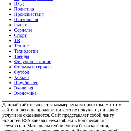
ПДД
Политика
Происшествия
Психология
Рынки
Сериалы
Спорт
ТВ
Теннис
Технологии
Тренды
Фигурное катание
Фильмы и сериалы
Футбол
Хоккей
Шоу-бизнес
Экология
Экономика
Данный сайт не является коммерческим проектом. На этом
сайте ни чего не продают, ни чего не покупают, ни какие
услуги не оказываются. Сайт представляет собой ленту
новостей RSS канала news.rambler.ru, kommersant.ru,
newsru.com. Материалы публикуются без искажения,
ответственность за достоверность публикуемых новостей