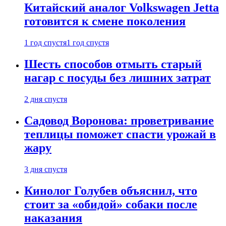
Китайский аналог Volkswagen Jetta
готовится к смене поколения
1 год спустя
1 год спустя
Шесть способов отмыть старый
нагар с посуды без лишних затрат
2 дня спустя
Садовод Воронова: проветривание
теплицы поможет спасти урожай в
жару
3 дня спустя
Кинолог Голубев объяснил, что
стоит за «обидой» собаки после
наказания