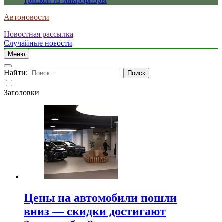
тряпкой из микрофибры
Автоновости
Новостная рассылка
Случайные новости
Меню
Найти:
Заголовки
Цены на автомобили пошли
вниз — скидки достигают