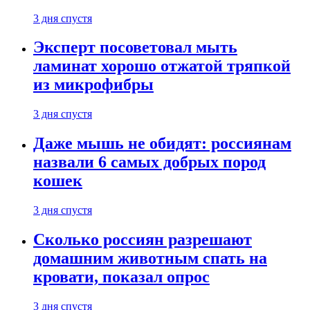
3 дня спустя
Эксперт посоветовал мыть
ламинат хорошо отжатой тряпкой
из микрофибры
3 дня спустя
Даже мышь не обидят: россиянам
назвали 6 самых добрых пород
кошек
3 дня спустя
Сколько россиян разрешают
домашним животным спать на
кровати, показал опрос
3 дня спустя