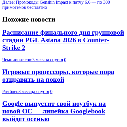
Далее:
Промокоды Genshin Impact к патчу 6.6 — по 300
примогемов бесплатно
Похожие новости
Расписание финального дня групповой
стадии PGL Astana 2026 в Counter-
Strike 2
Чемпионат.com
3 месяца спустя
0
Игровые процессоры, которые пора
отправить на покой
Рамблер
3 месяца спустя
0
Google выпустит свой ноутбук на
новой ОС — линейка Googlebook
выйдет осенью