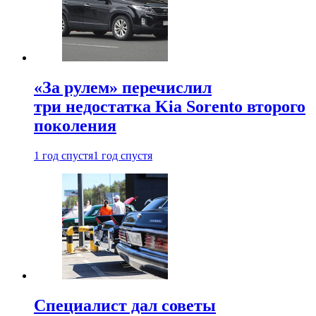
«За рулем» перечислил
три недостатка Kia Sorento второго
поколения
1 год спустя
1 год спустя
Специалист дал советы