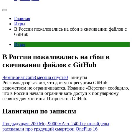
Главная
Игры
В России пожаловались на сбои в скачивании файлов с
GitHub
Игры
В России пожаловались на сбои в
скачивании файлов с GitHub
Чемпионат.com
3 месяца спустя
0
1 минуты
Роскомнадзор заявил, что доступ к ресурсам GitHub
ведомством не ограничивается. Издание «Вёрстка» сообщило,
что в России начали ограничивать доступ к популярному
сервису для хостинга IT-проектов GitHub.
Навигация по записям
Предыдущая:
200 Мп, 9000 мА·ч, 240 Гц: инсайдеры
рассказали про грядущий смартфон OnePlus 16