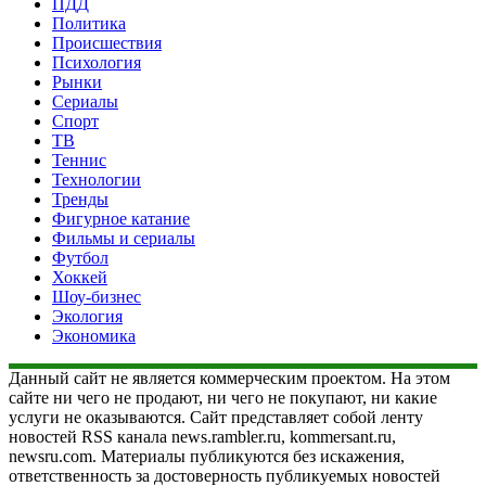
ПДД
Политика
Происшествия
Психология
Рынки
Сериалы
Спорт
ТВ
Теннис
Технологии
Тренды
Фигурное катание
Фильмы и сериалы
Футбол
Хоккей
Шоу-бизнес
Экология
Экономика
Данный сайт не является коммерческим проектом. На этом
сайте ни чего не продают, ни чего не покупают, ни какие
услуги не оказываются. Сайт представляет собой ленту
новостей RSS канала news.rambler.ru, kommersant.ru,
newsru.com. Материалы публикуются без искажения,
ответственность за достоверность публикуемых новостей