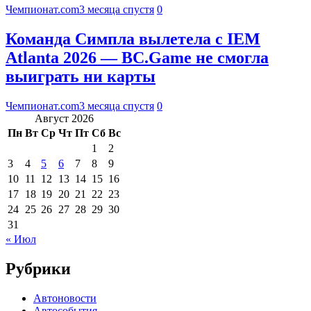
Чемпионат.com
3 месяца спустя
0
Команда Симпла вылетела с IEM
Atlanta 2026 — BC.Game не смогла
выиграть ни карты
Чемпионат.com
3 месяца спустя
0
Август 2026
Пн
Вт
Ср
Чт
Пт
Сб
Вс
1
2
3
4
5
6
7
8
9
10
11
12
13
14
15
16
17
18
19
20
21
22
23
24
25
26
27
28
29
30
31
« Июл
Рубрики
Автоновости
Автособытия