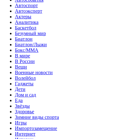
Автоспорт
Автоэксперт
Актеры
Аналитика
Баскетбол
Безумный мир
Биатлон
Биатлон/Лыжи
Бокс/MMA
В мире
В России
Вещи
Военные новости
Волейбол
Гаджеты
Дети
Дом и сад
Еда
Звёзды
Здоровье
Зимние виды спорта
Игры
Импортозамещение
Интернет