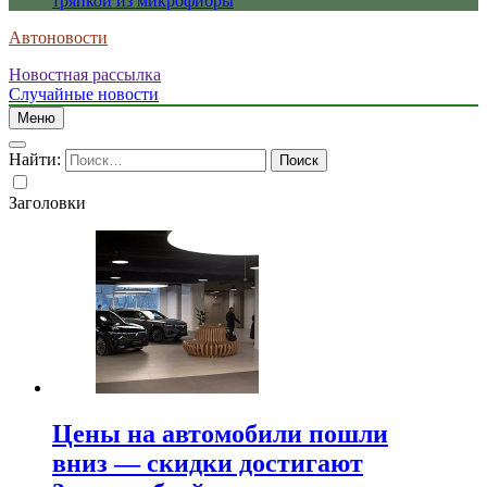
тряпкой из микрофибры
Автоновости
Новостная рассылка
Случайные новости
Меню
Найти:
Заголовки
Цены на автомобили пошли
вниз — скидки достигают