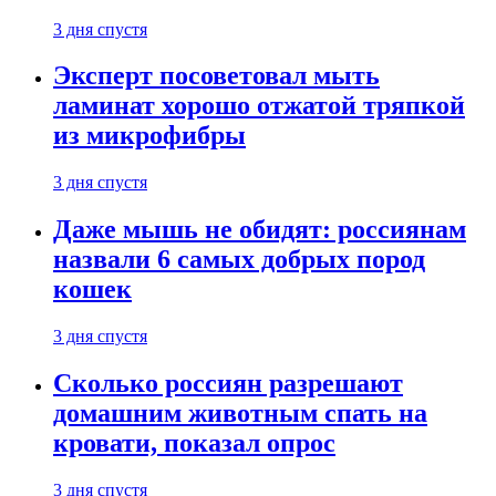
3 дня спустя
Эксперт посоветовал мыть
ламинат хорошо отжатой тряпкой
из микрофибры
3 дня спустя
Даже мышь не обидят: россиянам
назвали 6 самых добрых пород
кошек
3 дня спустя
Сколько россиян разрешают
домашним животным спать на
кровати, показал опрос
3 дня спустя