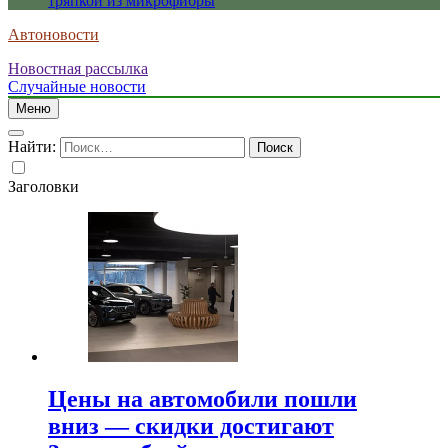
тряпкой из микрофибры
Автоновости
Новостная рассылка
Случайные новости
Меню
Найти:
Заголовки
Цены на автомобили пошли
вниз — скидки достигают