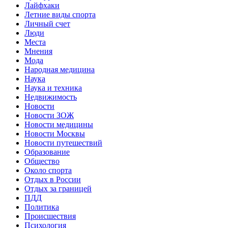
Лайфхаки
Летние виды спорта
Личный счет
Люди
Места
Мнения
Мода
Народная медицина
Наука
Наука и техника
Недвижимость
Новости
Новости ЗОЖ
Новости медицины
Новости Москвы
Новости путешествий
Образование
Общество
Около спорта
Отдых в России
Отдых за границей
ПДД
Политика
Происшествия
Психология