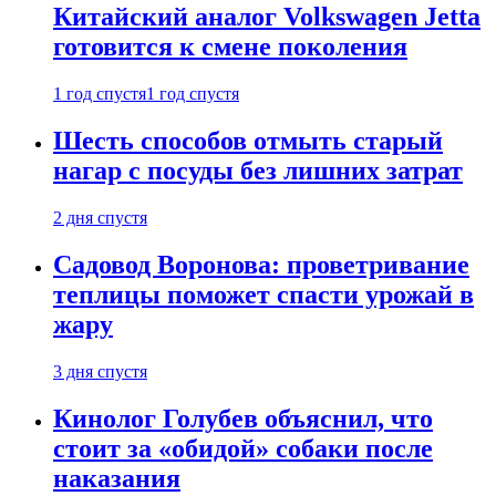
Китайский аналог Volkswagen Jetta
готовится к смене поколения
1 год спустя
1 год спустя
Шесть способов отмыть старый
нагар с посуды без лишних затрат
2 дня спустя
Садовод Воронова: проветривание
теплицы поможет спасти урожай в
жару
3 дня спустя
Кинолог Голубев объяснил, что
стоит за «обидой» собаки после
наказания