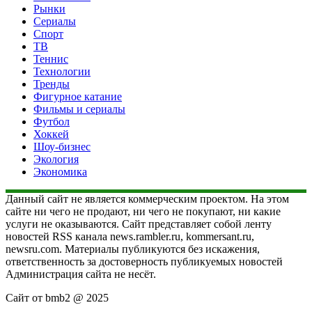
Рынки
Сериалы
Спорт
ТВ
Теннис
Технологии
Тренды
Фигурное катание
Фильмы и сериалы
Футбол
Хоккей
Шоу-бизнес
Экология
Экономика
Данный сайт не является коммерческим проектом. На этом
сайте ни чего не продают, ни чего не покупают, ни какие
услуги не оказываются. Сайт представляет собой ленту
новостей RSS канала news.rambler.ru, kommersant.ru,
newsru.com. Материалы публикуются без искажения,
ответственность за достоверность публикуемых новостей
Администрация сайта не несёт.
Сайт от bmb2 @ 2025