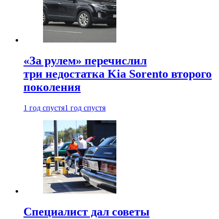
«За рулем» перечислил
три недостатка Kia Sorento второго
поколения
1 год спустя
1 год спустя
Специалист дал советы