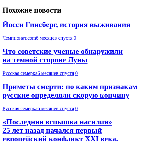
Похожие новости
Йосси Гинсберг, история выживания
Чемпионат.com
6 месяцев спустя
0
Что советские ученые обнаружили
на темной стороне Луны
Русская семерка
6 месяцев спустя
0
Приметы смерти: по каким признакам
русские определяли скорую кончину
Русская семерка
6 месяцев спустя
0
«Последняя вспышка насилия»
25 лет назад начался первый
европейский конфликт XXI века.