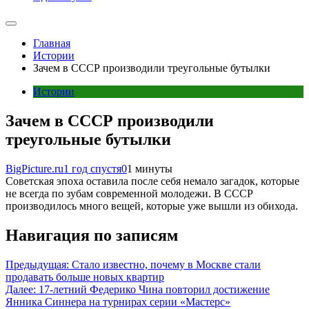
Главная
Истории
Зачем в СССР производили треугольные бутылки
Истории
Зачем в СССР производили
треугольные бутылки
BigPicture.ru
1 год спустя
0
1 минуты
Советская эпоха оставила после себя немало загадок, которые
не всегда по зубам современной молодежи. В СССР
производилось много вещей, которые уже вышли из обихода.
Навигация по записям
Предыдущая:
Стало известно, почему в Москве стали
продавать больше новых квартир
Далее:
17-летний Федерико Чина повторил достижение
Янника Синнера на турнирах серии «Мастерс»