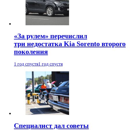
«За рулем» перечислил
три недостатка Kia Sorento второго
поколения
1 год спустя
1 год спустя
Специалист дал советы