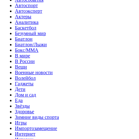
Автоспорт
Автоэксперт
Актеры
Аналитика
Баскетбол
Безумный мир
Биатлон
Биатлон/Лыжи
Бокс/MMA
В мире
В России
Вещи
Военные новости
Волейбол
Гаджеты
Дети
Дом и сад
Еда
Звёзды
Здоровье
Зимние виды спорта
Игры
Импортозамещение
Интернет