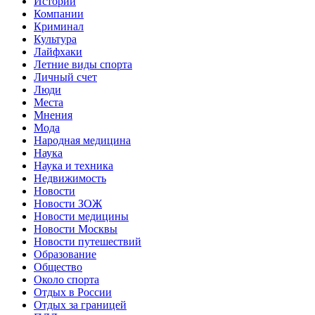
Истории
Компании
Криминал
Культура
Лайфхаки
Летние виды спорта
Личный счет
Люди
Места
Мнения
Мода
Народная медицина
Наука
Наука и техника
Недвижимость
Новости
Новости ЗОЖ
Новости медицины
Новости Москвы
Новости путешествий
Образование
Общество
Около спорта
Отдых в России
Отдых за границей