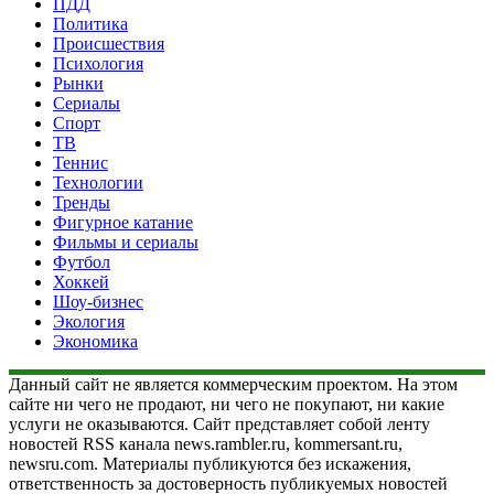
ПДД
Политика
Происшествия
Психология
Рынки
Сериалы
Спорт
ТВ
Теннис
Технологии
Тренды
Фигурное катание
Фильмы и сериалы
Футбол
Хоккей
Шоу-бизнес
Экология
Экономика
Данный сайт не является коммерческим проектом. На этом
сайте ни чего не продают, ни чего не покупают, ни какие
услуги не оказываются. Сайт представляет собой ленту
новостей RSS канала news.rambler.ru, kommersant.ru,
newsru.com. Материалы публикуются без искажения,
ответственность за достоверность публикуемых новостей