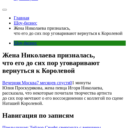
Главная
Шоу-бизнес
Жена Николаева призналась,
что его до сих пор уговаривают вернуться к Королевой
Шоу-бизнес
Жена Николаева призналась,
что его до сих пор уговаривают
вернуться к Королевой
Вечерняя Москва
7 месяцев спустя
0
1 минуты
Юлия Проскурякова, жена певца Игоря Николаева,
рассказала, что некоторые почитали творчества артиста
до сих пор мечтают о его воссоединении с коллегой по сцене
Наташей Королевой.
Навигация по записям
Предыдущая:
Тейлор Свифт свергнута с вершины