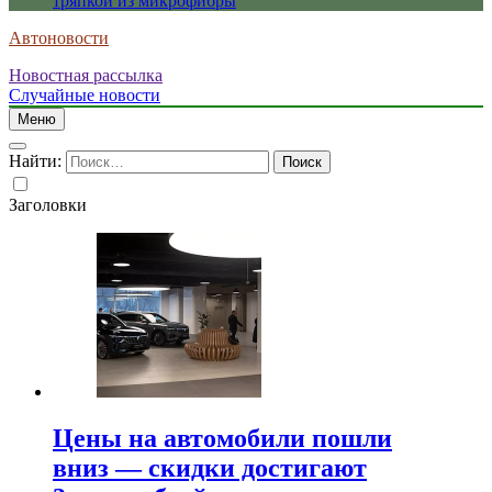
тряпкой из микрофибры
Автоновости
Новостная рассылка
Случайные новости
Меню
Найти:
Заголовки
Цены на автомобили пошли
вниз — скидки достигают