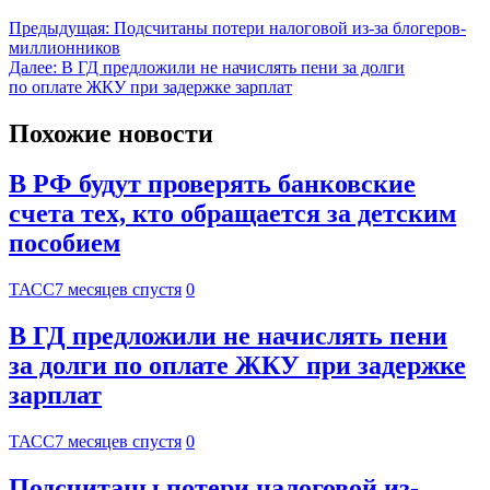
Предыдущая:
Подсчитаны потери налоговой из-за блогеров-
миллионников
Далее:
В ГД предложили не начислять пени за долги
по оплате ЖКУ при задержке зарплат
Похожие новости
В РФ будут проверять банковские
счета тех, кто обращается за детским
пособием
ТАСС
7 месяцев спустя
0
В ГД предложили не начислять пени
за долги по оплате ЖКУ при задержке
зарплат
ТАСС
7 месяцев спустя
0
Подсчитаны потери налоговой из-