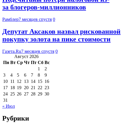
за блогеров-миллионников
Рамблер
7 месяцев спустя
0
Депутат Аксаков назвал рискованной
покупку золота на пике стоимости
Газета.Ru
7 месяцев спустя
0
Август 2026
Пн
Вт
Ср
Чт
Пт
Сб
Вс
1
2
3
4
5
6
7
8
9
10
11
12
13
14
15
16
17
18
19
20
21
22
23
24
25
26
27
28
29
30
31
« Июл
Рубрики