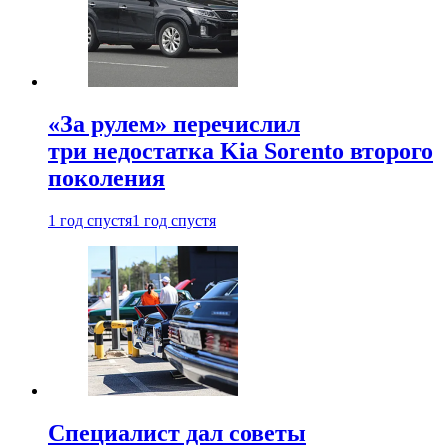
«За рулем» перечислил
три недостатка Kia Sorento второго
поколения
1 год спустя
1 год спустя
Специалист дал советы