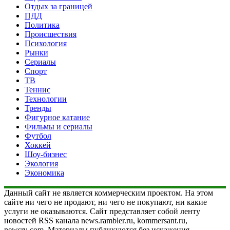
Отдых за границей
ПДД
Политика
Происшествия
Психология
Рынки
Сериалы
Спорт
ТВ
Теннис
Технологии
Тренды
Фигурное катание
Фильмы и сериалы
Футбол
Хоккей
Шоу-бизнес
Экология
Экономика
Данный сайт не является коммерческим проектом. На этом
сайте ни чего не продают, ни чего не покупают, ни какие
услуги не оказываются. Сайт представляет собой ленту
новостей RSS канала news.rambler.ru, kommersant.ru,
newsru.com. Материалы публикуются без искажения,