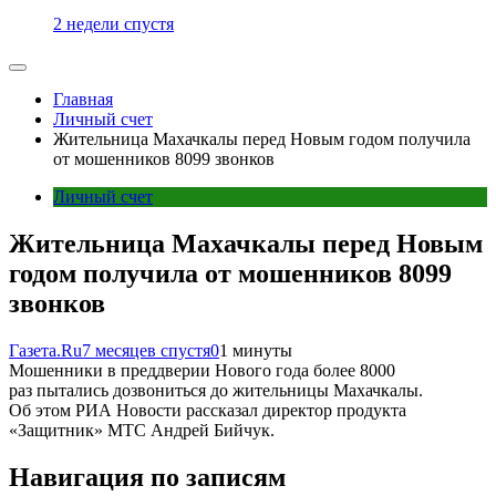
2 недели спустя
Главная
Личный счет
Жительница Махачкалы перед Новым годом получила
от мошенников 8099 звонков
Личный счет
Жительница Махачкалы перед Новым
годом получила от мошенников 8099
звонков
Газета.Ru
7 месяцев спустя
0
1 минуты
Мошенники в преддверии Нового года более 8000
раз пытались дозвониться до жительницы Махачкалы.
Об этом РИА Новости рассказал директор продукта
«Защитник» МТС Андрей Бийчук.
Навигация по записям