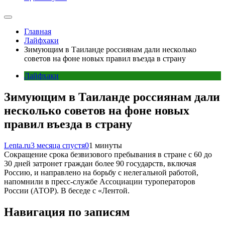
Главная
Лайфхаки
Зимующим в Таиланде россиянам дали несколько
советов на фоне новых правил въезда в страну
Лайфхаки
Зимующим в Таиланде россиянам дали
несколько советов на фоне новых
правил въезда в страну
Lenta.ru
3 месяца спустя
0
1 минуты
Сокращение срока безвизового пребывания в стране с 60 до
30 дней затронет граждан более 90 государств, включая
Россию, и направлено на борьбу с нелегальной работой,
напомнили в пресс-службе Ассоциации туроператоров
России (АТОР). В беседе с «Лентой.
Навигация по записям