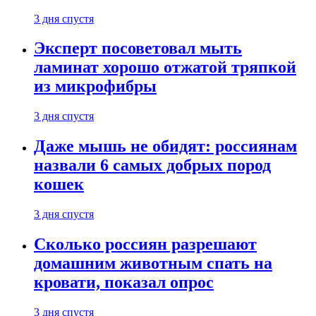
3 дня спустя
Эксперт посоветовал мыть
ламинат хорошо отжатой тряпкой
из микрофибры
3 дня спустя
Даже мышь не обидят: россиянам
назвали 6 самых добрых пород
кошек
3 дня спустя
Сколько россиян разрешают
домашним животным спать на
кровати, показал опрос
3 дня спустя