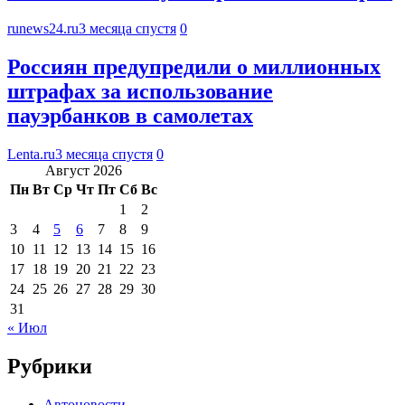
runews24.ru
3 месяца спустя
0
Россиян предупредили о миллионных
штрафах за использование
пауэрбанков в самолетах
Lenta.ru
3 месяца спустя
0
Август 2026
Пн
Вт
Ср
Чт
Пт
Сб
Вс
1
2
3
4
5
6
7
8
9
10
11
12
13
14
15
16
17
18
19
20
21
22
23
24
25
26
27
28
29
30
31
« Июл
Рубрики
Автоновости