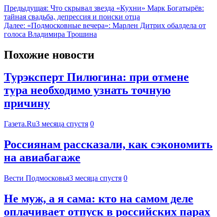
Предыдущая:
Что скрывал звезда «Кухни» Марк Богатырёв:
тайная свадьба, депрессия и поиски отца
Далее:
«Подмосковные вечера»: Марлен Дитрих обалдела от
голоса Владимира Трошина
Похожие новости
Турэксперт Пилюгина: при отмене
тура необходимо узнать точную
причину
Газета.Ru
3 месяца спустя
0
Россиянам рассказали, как сэкономить
на авиабагаже
Вести Подмосковья
3 месяца спустя
0
Не муж, а я сама: кто на самом деле
оплачивает отпуск в российских парах