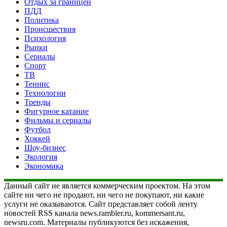
Отдых за границей
ПДД
Политика
Происшествия
Психология
Рынки
Сериалы
Спорт
ТВ
Теннис
Технологии
Тренды
Фигурное катание
Фильмы и сериалы
Футбол
Хоккей
Шоу-бизнес
Экология
Экономика
Данный сайт не является коммерческим проектом. На этом
сайте ни чего не продают, ни чего не покупают, ни какие
услуги не оказываются. Сайт представляет собой ленту
новостей RSS канала news.rambler.ru, kommersant.ru,
newsru.com. Материалы публикуются без искажения,