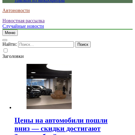
тряпкой из микрофибры
Автоновости
Новостная рассылка
Случайные новости
Меню
Найти:
Заголовки
Цены на автомобили пошли
вниз — скидки достигают