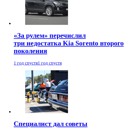
«За рулем» перечислил
три недостатка Kia Sorento второго
поколения
1 год спустя
1 год спустя
Специалист дал советы