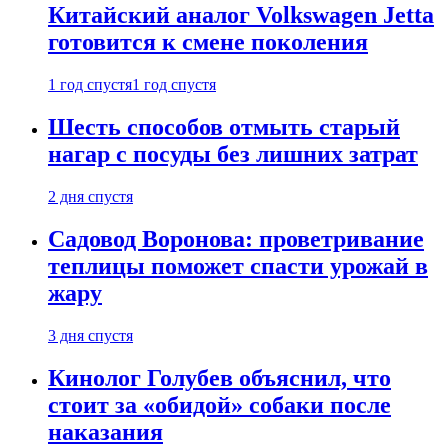
Китайский аналог Volkswagen Jetta
готовится к смене поколения
1 год спустя
1 год спустя
Шесть способов отмыть старый
нагар с посуды без лишних затрат
2 дня спустя
Садовод Воронова: проветривание
теплицы поможет спасти урожай в
жару
3 дня спустя
Кинолог Голубев объяснил, что
стоит за «обидой» собаки после
наказания