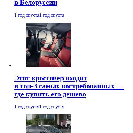
в Белоруссии
1 год спустя
1 год спустя
Этот кроссовер входит
в топ-3 самых востребованных —
где купить его дешево
1 год спустя
1 год спустя