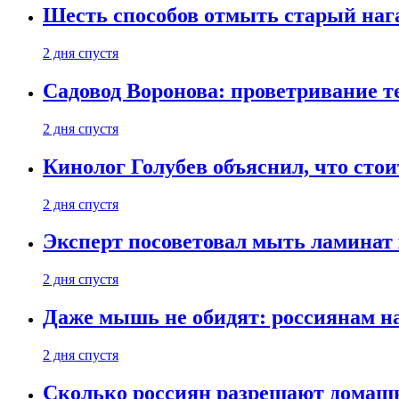
Шесть способов отмыть старый нага
2 дня спустя
Садовод Воронова: проветривание т
2 дня спустя
Кинолог Голубев объяснил, что стои
2 дня спустя
Эксперт посоветовал мыть ламинат
2 дня спустя
Даже мышь не обидят: россиянам н
2 дня спустя
Сколько россиян разрешают домашн