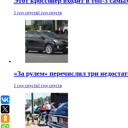
Этот кроссовер входит в топ-3 самы
1 год спустя
1 год спустя
«За рулем» перечислил три недостат
1 год спустя
1 год спустя