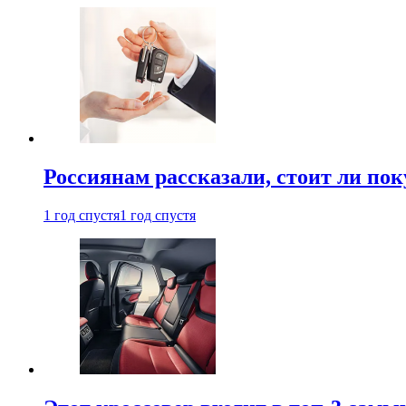
Россиянам рассказали, стоит ли по
1 год спустя
1 год спустя