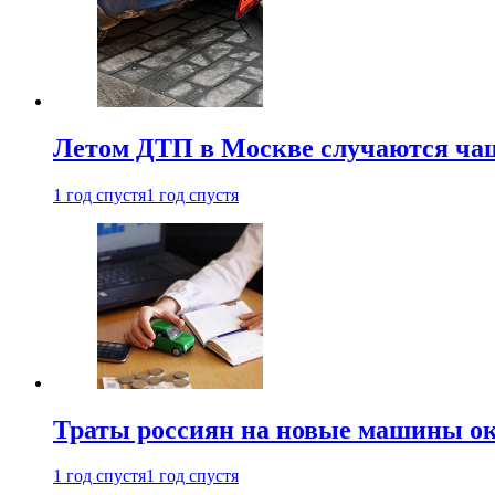
Летом ДТП в Москве случаются чащ
1 год спустя
1 год спустя
Траты россиян на новые машины ок
1 год спустя
1 год спустя