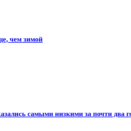
е, чем зимой
азались самыми низкими за почти два г