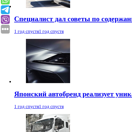
Специалист дал советы по содержан
1 год спустя
1 год спустя
Японский автобренд реализует уни
1 год спустя
1 год спустя