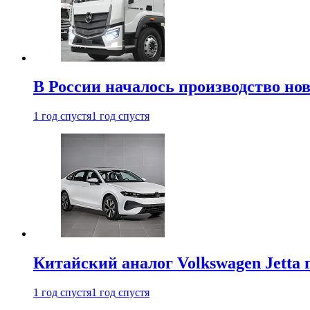
В России началось производство нов
1 год спустя
1 год спустя
Китайский аналог Volkswagen Jetta 
1 год спустя
1 год спустя