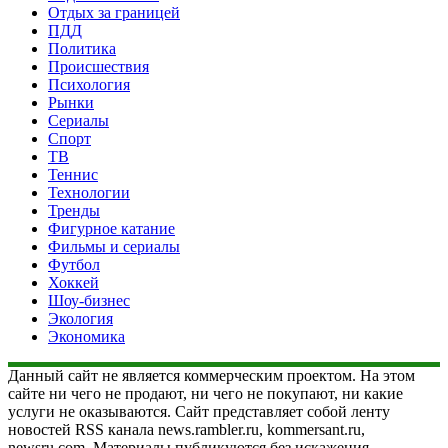
Отдых за границей
ПДД
Политика
Происшествия
Психология
Рынки
Сериалы
Спорт
ТВ
Теннис
Технологии
Тренды
Фигурное катание
Фильмы и сериалы
Футбол
Хоккей
Шоу-бизнес
Экология
Экономика
Данный сайт не является коммерческим проектом. На этом
сайте ни чего не продают, ни чего не покупают, ни какие
услуги не оказываются. Сайт представляет собой ленту
новостей RSS канала news.rambler.ru, kommersant.ru,
newsru.com. Материалы публикуются без искажения,