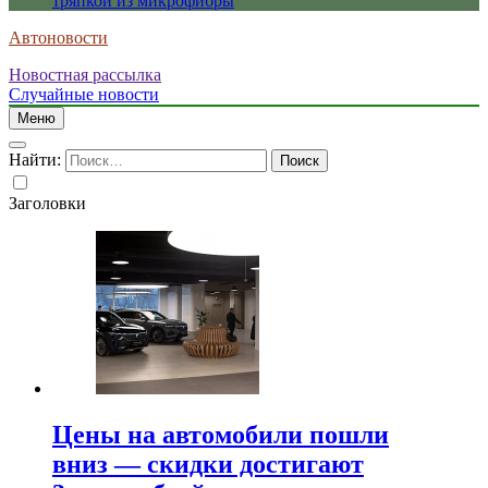
тряпкой из микрофибры
Автоновости
Новостная рассылка
Случайные новости
Меню
Найти:
Заголовки
Цены на автомобили пошли
вниз — скидки достигают