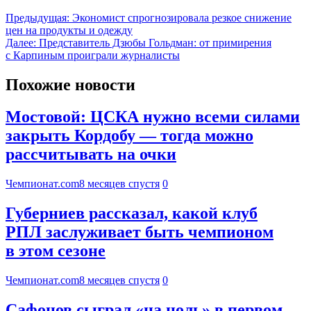
Предыдущая:
Экономист спрогнозировала резкое снижение
цен на продукты и одежду
Далее:
Представитель Дзюбы Гольдман: от примирения
с Карпиным проиграли журналисты
Похожие новости
Мостовой: ЦСКА нужно всеми силами
закрыть Кордобу — тогда можно
рассчитывать на очки
Чемпионат.com
8 месяцев спустя
0
Губерниев рассказал, какой клуб
РПЛ заслуживает быть чемпионом
в этом сезоне
Чемпионат.com
8 месяцев спустя
0
Сафонов сыграл «на ноль» в первом