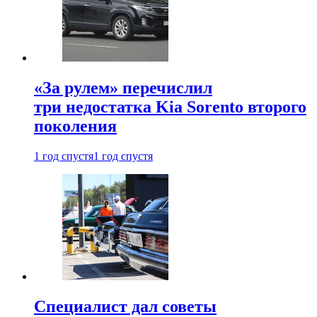
«За рулем» перечислил
три недостатка Kia Sorento второго
поколения
1 год спустя
1 год спустя
Специалист дал советы