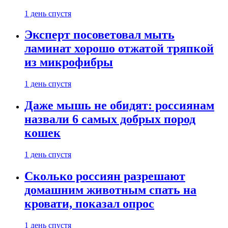
1 день спустя
Эксперт посоветовал мыть
ламинат хорошо отжатой тряпкой
из микрофибры
1 день спустя
Даже мышь не обидят: россиянам
назвали 6 самых добрых пород
кошек
1 день спустя
Сколько россиян разрешают
домашним животным спать на
кровати, показал опрос
1 день спустя