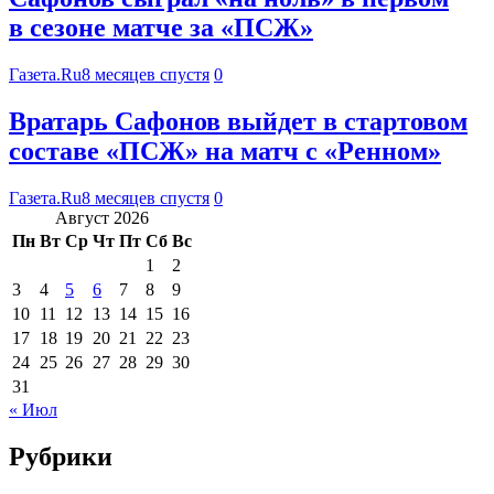
в сезоне матче за «ПСЖ»
Газета.Ru
8 месяцев спустя
0
Вратарь Сафонов выйдет в стартовом
составе «ПСЖ» на матч с «Ренном»
Газета.Ru
8 месяцев спустя
0
Август 2026
Пн
Вт
Ср
Чт
Пт
Сб
Вс
1
2
3
4
5
6
7
8
9
10
11
12
13
14
15
16
17
18
19
20
21
22
23
24
25
26
27
28
29
30
31
« Июл
Рубрики