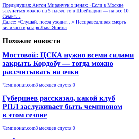
Предыдущая:
Антон Миранчук о ценах: «Если в Москве
закупаться можно на 5 тысяч, то в Швейцарии — на все 10.
Семья…
Далее:
«Слушай, поезд уходит…» Несправедливая смерть
великого вратаря Льва Яшина
Похожие новости
Мостовой: ЦСКА нужно всеми силами
закрыть Кордобу — тогда можно
рассчитывать на очки
Чемпионат.com
8 месяцев спустя
0
Губерниев рассказал, какой клуб
РПЛ заслуживает быть чемпионом
в этом сезоне
Чемпионат.com
8 месяцев спустя
0