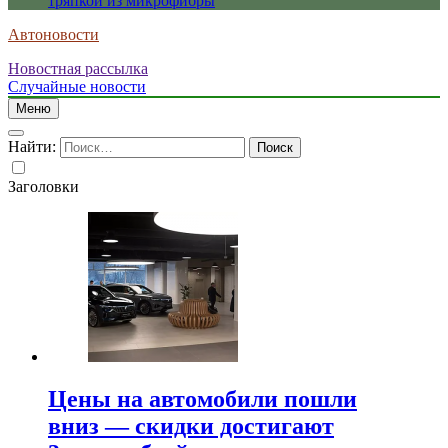
тряпкой из микрофибры
Автоновости
Новостная рассылка
Случайные новости
Меню
Найти:
Заголовки
Цены на автомобили пошли
вниз — скидки достигают