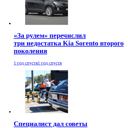
«За рулем» перечислил
три недостатка Kia Sorento второго
поколения
1 год спустя
1 год спустя
Специалист дал советы