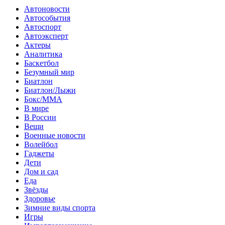
Автоновости
Автособытия
Автоспорт
Автоэксперт
Актеры
Аналитика
Баскетбол
Безумный мир
Биатлон
Биатлон/Лыжи
Бокс/MMA
В мире
В России
Вещи
Военные новости
Волейбол
Гаджеты
Дети
Дом и сад
Еда
Звёзды
Здоровье
Зимние виды спорта
Игры