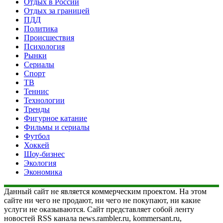
Отдых в России
Отдых за границей
ПДД
Политика
Происшествия
Психология
Рынки
Сериалы
Спорт
ТВ
Теннис
Технологии
Тренды
Фигурное катание
Фильмы и сериалы
Футбол
Хоккей
Шоу-бизнес
Экология
Экономика
Данный сайт не является коммерческим проектом. На этом
сайте ни чего не продают, ни чего не покупают, ни какие
услуги не оказываются. Сайт представляет собой ленту
новостей RSS канала news.rambler.ru, kommersant.ru,