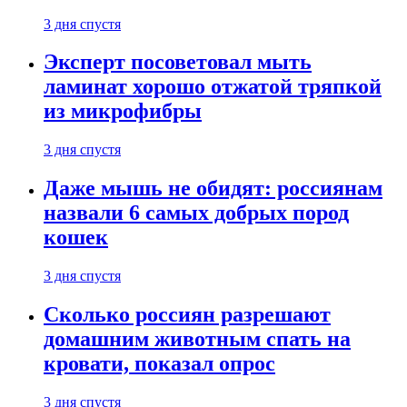
3 дня спустя
Эксперт посоветовал мыть
ламинат хорошо отжатой тряпкой
из микрофибры
3 дня спустя
Даже мышь не обидят: россиянам
назвали 6 самых добрых пород
кошек
3 дня спустя
Сколько россиян разрешают
домашним животным спать на
кровати, показал опрос
3 дня спустя