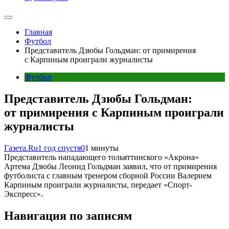
Главная
Футбол
Представитель Дзюбы Гольдман: от примирения
с Карпиным проиграли журналисты
Футбол
Представитель Дзюбы Гольдман:
от примирения с Карпиным проиграли
журналисты
Газета.Ru
1 год спустя
0
1 минуты
Представитель нападающего тольяттинского «Акрона»
Артема Дзюбы Леонид Гольдман заявил, что от примирения
футболиста с главным тренером сборной России Валерием
Карпиным проиграли журналисты, передает «Спорт-
Экспресс».
Навигация по записям