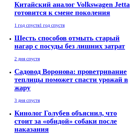
Китайский аналог Volkswagen Jetta
готовится к смене поколения
1 год спустя
1 год спустя
Шесть способов отмыть старый
нагар с посуды без лишних затрат
2 дня спустя
Садовод Воронова: проветривание
теплицы поможет спасти урожай в
жару
3 дня спустя
Кинолог Голубев объяснил, что
стоит за «обидой» собаки после
наказания