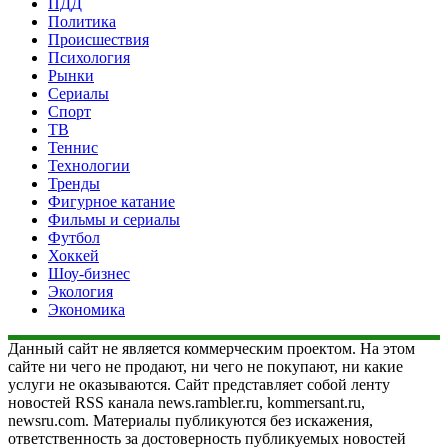
ПДД
Политика
Происшествия
Психология
Рынки
Сериалы
Спорт
ТВ
Теннис
Технологии
Тренды
Фигурное катание
Фильмы и сериалы
Футбол
Хоккей
Шоу-бизнес
Экология
Экономика
Данный сайт не является коммерческим проектом. На этом
сайте ни чего не продают, ни чего не покупают, ни какие
услуги не оказываются. Сайт представляет собой ленту
новостей RSS канала news.rambler.ru, kommersant.ru,
newsru.com. Материалы публикуются без искажения,
ответственность за достоверность публикуемых новостей