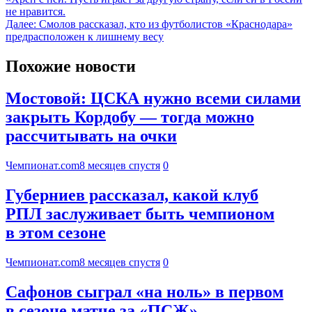
не нравится.
Далее:
Смолов рассказал, кто из футболистов «Краснодара»
предрасположен к лишнему весу
Похожие новости
Мостовой: ЦСКА нужно всеми силами
закрыть Кордобу — тогда можно
рассчитывать на очки
Чемпионат.com
8 месяцев спустя
0
Губерниев рассказал, какой клуб
РПЛ заслуживает быть чемпионом
в этом сезоне
Чемпионат.com
8 месяцев спустя
0
Сафонов сыграл «на ноль» в первом
в сезоне матче за «ПСЖ»