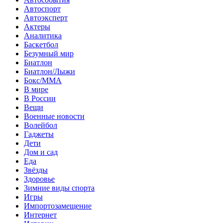
Автоспорт
Автоэксперт
Актеры
Аналитика
Баскетбол
Безумный мир
Биатлон
Биатлон/Лыжи
Бокс/MMA
В мире
В России
Вещи
Военные новости
Волейбол
Гаджеты
Дети
Дом и сад
Еда
Звёзды
Здоровье
Зимние виды спорта
Игры
Импортозамещение
Интернет