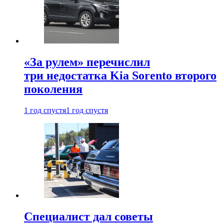
«За рулем» перечислил
три недостатка Kia Sorento второго
поколения
1 год спустя
1 год спустя
Специалист дал советы