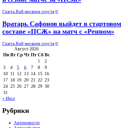
Газета.Ru
8 месяцев спустя
0
Вратарь Сафонов выйдет в стартовом
составе «ПСЖ» на матч с «Ренном»
Газета.Ru
8 месяцев спустя
0
Август 2026
Пн
Вт
Ср
Чт
Пт
Сб
Вс
1
2
3
4
5
6
7
8
9
10
11
12
13
14
15
16
17
18
19
20
21
22
23
24
25
26
27
28
29
30
31
« Июл
Рубрики
Автоновости
Автособытия