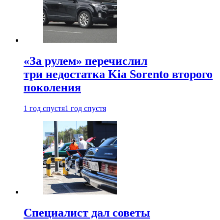
«За рулем» перечислил
три недостатка Kia Sorento второго
поколения
1 год спустя
1 год спустя
Специалист дал советы