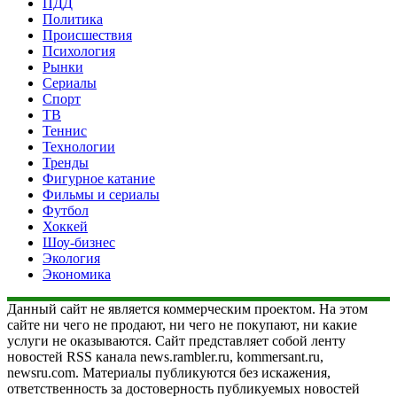
ПДД
Политика
Происшествия
Психология
Рынки
Сериалы
Спорт
ТВ
Теннис
Технологии
Тренды
Фигурное катание
Фильмы и сериалы
Футбол
Хоккей
Шоу-бизнес
Экология
Экономика
Данный сайт не является коммерческим проектом. На этом
сайте ни чего не продают, ни чего не покупают, ни какие
услуги не оказываются. Сайт представляет собой ленту
новостей RSS канала news.rambler.ru, kommersant.ru,
newsru.com. Материалы публикуются без искажения,
ответственность за достоверность публикуемых новостей