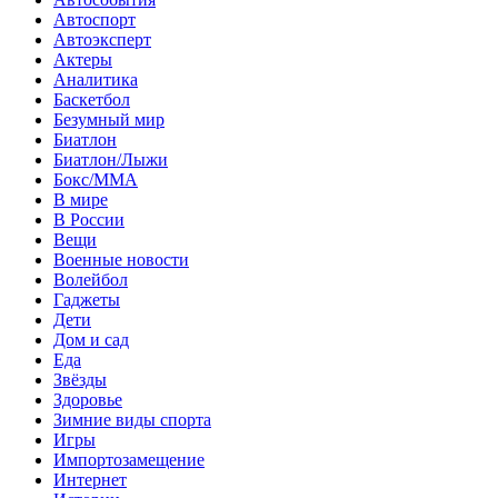
Автоспорт
Автоэксперт
Актеры
Аналитика
Баскетбол
Безумный мир
Биатлон
Биатлон/Лыжи
Бокс/MMA
В мире
В России
Вещи
Военные новости
Волейбол
Гаджеты
Дети
Дом и сад
Еда
Звёзды
Здоровье
Зимние виды спорта
Игры
Импортозамещение
Интернет