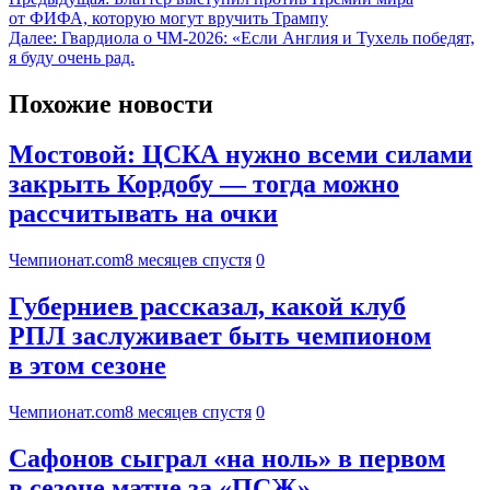
от ФИФА, которую могут вручить Трампу
Далее:
Гвардиола о ЧМ-2026: «Если Англия и Тухель победят,
я буду очень рад.
Похожие новости
Мостовой: ЦСКА нужно всеми силами
закрыть Кордобу — тогда можно
рассчитывать на очки
Чемпионат.com
8 месяцев спустя
0
Губерниев рассказал, какой клуб
РПЛ заслуживает быть чемпионом
в этом сезоне
Чемпионат.com
8 месяцев спустя
0
Сафонов сыграл «на ноль» в первом
в сезоне матче за «ПСЖ»