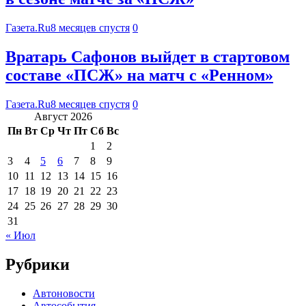
Газета.Ru
8 месяцев спустя
0
Вратарь Сафонов выйдет в стартовом
составе «ПСЖ» на матч с «Ренном»
Газета.Ru
8 месяцев спустя
0
Август 2026
Пн
Вт
Ср
Чт
Пт
Сб
Вс
1
2
3
4
5
6
7
8
9
10
11
12
13
14
15
16
17
18
19
20
21
22
23
24
25
26
27
28
29
30
31
« Июл
Рубрики
Автоновости
Автособытия