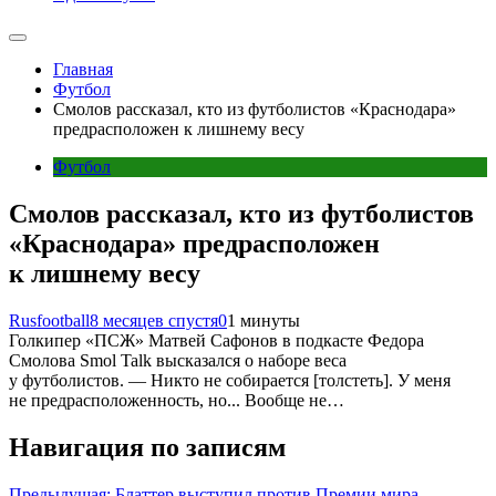
Главная
Футбол
Смолов рассказал, кто из футболистов «Краснодара»
предрасположен к лишнему весу
Футбол
Смолов рассказал, кто из футболистов
«Краснодара» предрасположен
к лишнему весу
Rusfootball
8 месяцев спустя
0
1 минуты
Голкипер «ПСЖ» Матвей Сафонов в подкасте Федора
Смолова Smol Talk высказался о наборе веса
у футболистов. — Никто не собирается [толстеть]. У меня
не предрасположенность, но... Вообще не…
Навигация по записям
Предыдущая:
Блаттер выступил против Премии мира