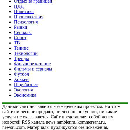
Отдых за границей
ПДД
Политика
Происшествия
Психология
Рынки
Сериалы
Спорт
ТВ
Теннис
Технологии
Тренды
Фигурное катание
Фильмы и сериалы
Футбол
Хоккей
Шоу-бизнес
Экология
Экономика
Данный сайт не является коммерческим проектом. На этом
сайте ни чего не продают, ни чего не покупают, ни какие
услуги не оказываются. Сайт представляет собой ленту
новостей RSS канала news.rambler.ru, kommersant.ru,
newsru.com. Материалы публикуются без искажения,