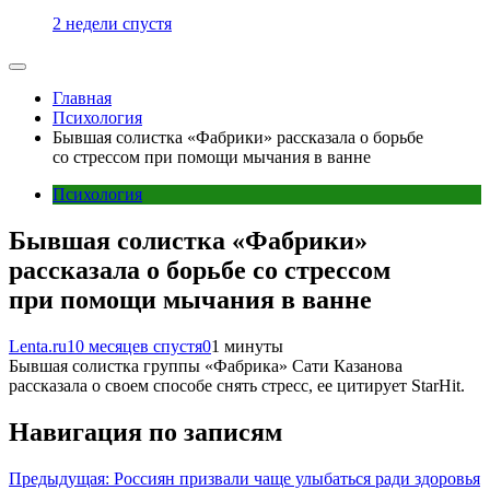
2 недели спустя
Главная
Психология
Бывшая солистка «Фабрики» рассказала о борьбе
со стрессом при помощи мычания в ванне
Психология
Бывшая солистка «Фабрики»
рассказала о борьбе со стрессом
при помощи мычания в ванне
Lenta.ru
10 месяцев спустя
0
1 минуты
Бывшая солистка группы «Фабрика» Сати Казанова
рассказала о своем способе снять стресс, ее цитирует StarHit.
Навигация по записям
Предыдущая:
Россиян призвали чаще улыбаться ради здоровья