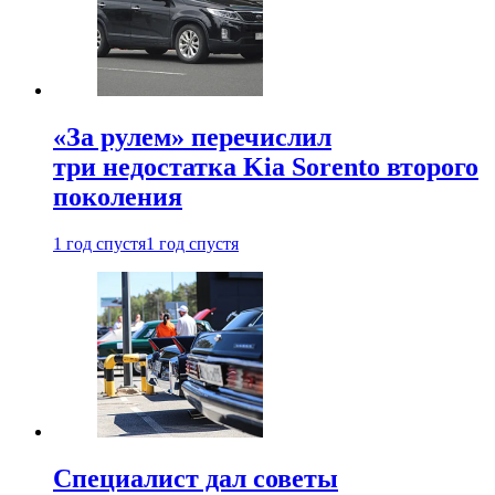
«За рулем» перечислил
три недостатка Kia Sorento второго
поколения
1 год спустя
1 год спустя
Специалист дал советы