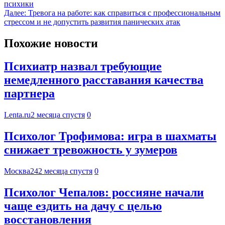
психики
Далее:
Тревога на работе: как справиться с профессиональным
стрессом и не допустить развития панических атак
Похожие новости
Психиатр назвал требующие
немедленного расставания качества
партнера
Lenta.ru
2 месяца спустя
0
Психолог Трофимова: игра в шахматы
снижает тревожность у зумеров
Москва24
2 месяца спустя
0
Психолог Чепалов: россияне начали
чаще ездить на дачу с целью
восстановления