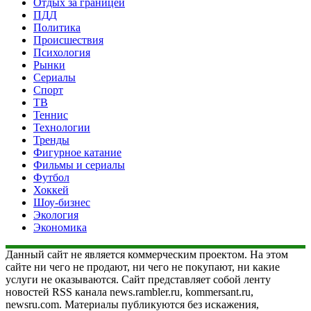
Отдых за границей
ПДД
Политика
Происшествия
Психология
Рынки
Сериалы
Спорт
ТВ
Теннис
Технологии
Тренды
Фигурное катание
Фильмы и сериалы
Футбол
Хоккей
Шоу-бизнес
Экология
Экономика
Данный сайт не является коммерческим проектом. На этом
сайте ни чего не продают, ни чего не покупают, ни какие
услуги не оказываются. Сайт представляет собой ленту
новостей RSS канала news.rambler.ru, kommersant.ru,
newsru.com. Материалы публикуются без искажения,