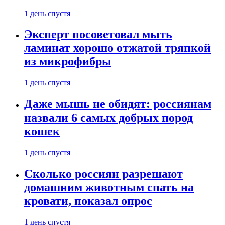
1 день спустя
Эксперт посоветовал мыть
ламинат хорошо отжатой тряпкой
из микрофибры
1 день спустя
Даже мышь не обидят: россиянам
назвали 6 самых добрых пород
кошек
1 день спустя
Сколько россиян разрешают
домашним животным спать на
кровати, показал опрос
1 день спустя