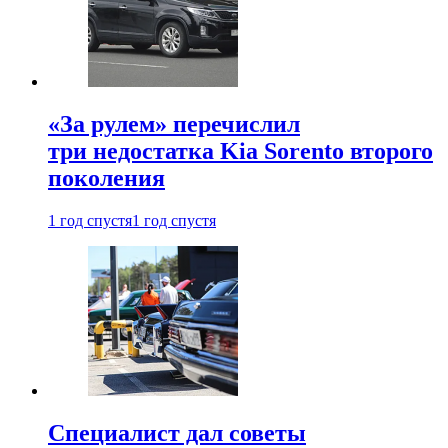
«За рулем» перечислил
три недостатка Kia Sorento второго
поколения
1 год спустя
1 год спустя
Специалист дал советы