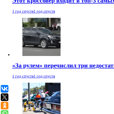
Этот кроссовер входит в топ-3 самы
1 год спустя
1 год спустя
«За рулем» перечислил три недостат
1 год спустя
1 год спустя