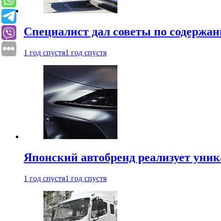
Специалист дал советы по содержан
1 год спустя
1 год спустя
Японский автобренд реализует уни
1 год спустя
1 год спустя