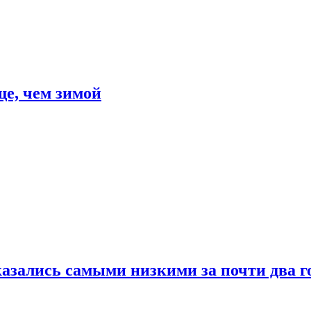
е, чем зимой
азались самыми низкими за почти два г