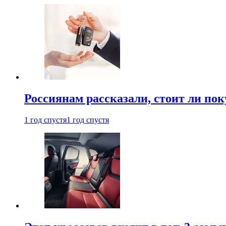
Россиянам рассказали, стоит ли по
1 год спустя
1 год спустя