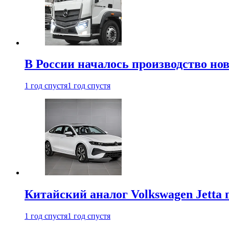
В России началось производство нов
1 год спустя
1 год спустя
Китайский аналог Volkswagen Jetta 
1 год спустя
1 год спустя