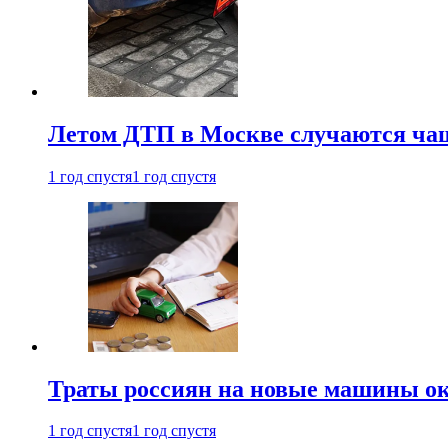
Летом ДТП в Москве случаются чащ
1 год спустя
1 год спустя
Траты россиян на новые машины ок
1 год спустя
1 год спустя