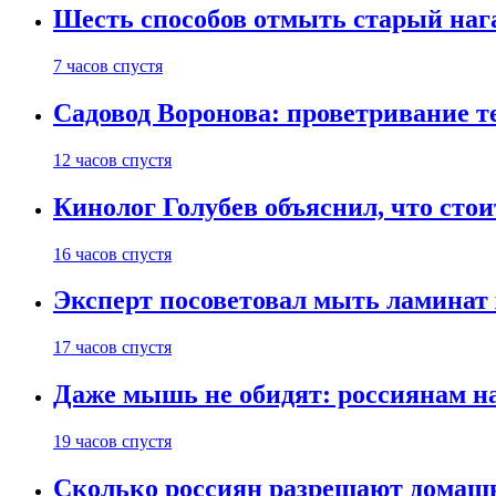
Шесть способов отмыть старый нага
7 часов спустя
Садовод Воронова: проветривание т
12 часов спустя
Кинолог Голубев объяснил, что стои
16 часов спустя
Эксперт посоветовал мыть ламинат
17 часов спустя
Даже мышь не обидят: россиянам н
19 часов спустя
Сколько россиян разрешают домашн