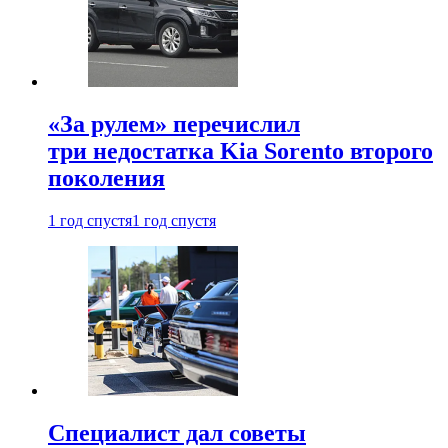
«За рулем» перечислил
три недостатка Kia Sorento второго
поколения
1 год спустя
1 год спустя
Специалист дал советы