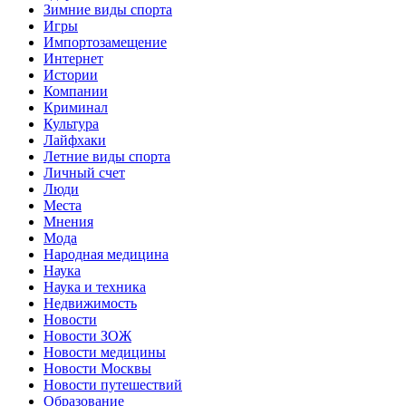
Зимние виды спорта
Игры
Импортозамещение
Интернет
Истории
Компании
Криминал
Культура
Лайфхаки
Летние виды спорта
Личный счет
Люди
Места
Мнения
Мода
Народная медицина
Наука
Наука и техника
Недвижимость
Новости
Новости ЗОЖ
Новости медицины
Новости Москвы
Новости путешествий
Образование