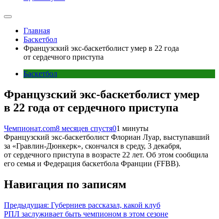
Главная
Баскетбол
Французский экс-баскетболист умер в 22 года
от сердечного приступа
Баскетбол
Французский экс-баскетболист умер
в 22 года от сердечного приступа
Чемпионат.com
8 месяцев спустя
0
1 минуты
Французский экс-баскетболист Флориан Луар, выступавший
за «Гравлин-Дюнкерк», скончался в среду, 3 декабря,
от сердечного приступа в возрасте 22 лет. Об этом сообщила
его семья и Федерация баскетбола Франции (FFBB).
Навигация по записям
Предыдущая:
Губерниев рассказал, какой клуб
РПЛ заслуживает быть чемпионом в этом сезоне