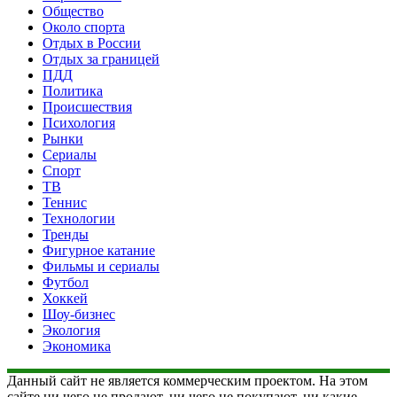
Общество
Около спорта
Отдых в России
Отдых за границей
ПДД
Политика
Происшествия
Психология
Рынки
Сериалы
Спорт
ТВ
Теннис
Технологии
Тренды
Фигурное катание
Фильмы и сериалы
Футбол
Хоккей
Шоу-бизнес
Экология
Экономика
Данный сайт не является коммерческим проектом. На этом
сайте ни чего не продают, ни чего не покупают, ни какие