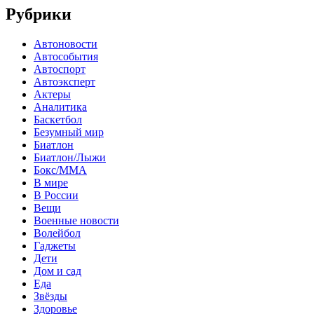
Рубрики
Автоновости
Автособытия
Автоспорт
Автоэксперт
Актеры
Аналитика
Баскетбол
Безумный мир
Биатлон
Биатлон/Лыжи
Бокс/MMA
В мире
В России
Вещи
Военные новости
Волейбол
Гаджеты
Дети
Дом и сад
Еда
Звёзды
Здоровье