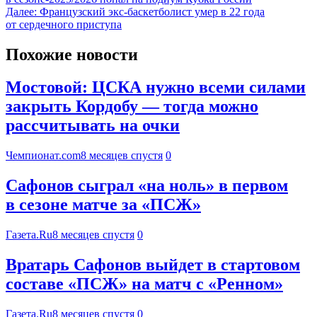
Далее:
Французский экс-баскетболист умер в 22 года
от сердечного приступа
Похожие новости
Мостовой: ЦСКА нужно всеми силами
закрыть Кордобу — тогда можно
рассчитывать на очки
Чемпионат.com
8 месяцев спустя
0
Сафонов сыграл «на ноль» в первом
в сезоне матче за «ПСЖ»
Газета.Ru
8 месяцев спустя
0
Вратарь Сафонов выйдет в стартовом
составе «ПСЖ» на матч с «Ренном»
Газета.Ru
8 месяцев спустя
0