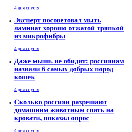
4 дня спустя
Эксперт посоветовал мыть
ламинат хорошо отжатой тряпкой
из микрофибры
4 дня спустя
Даже мышь не обидят: россиянам
назвали 6 самых добрых пород
кошек
4 дня спустя
Сколько россиян разрешают
домашним животным спать на
кровати, показал опрос
4 дня спустя