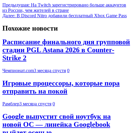
Предыдущая:
На Twitch зарегистрировано больше аккаунтов
из России, чем жителей в стране
Далее:
В Discord Nitro добавили бесплатный Xbox Game Pass
Похожие новости
Расписание финального дня групповой
стадии PGL Astana 2026 в Counter-
Strike 2
Чемпионат.com
3 месяца спустя
0
Игровые процессоры, которые пора
отправить на покой
Рамблер
3 месяца спустя
0
Google выпустит свой ноутбук на
новой ОС — линейка Googlebook
выйдет осенью