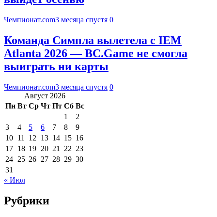
Чемпионат.com
3 месяца спустя
0
Команда Симпла вылетела с IEM
Atlanta 2026 — BC.Game не смогла
выиграть ни карты
Чемпионат.com
3 месяца спустя
0
Август 2026
Пн
Вт
Ср
Чт
Пт
Сб
Вс
1
2
3
4
5
6
7
8
9
10
11
12
13
14
15
16
17
18
19
20
21
22
23
24
25
26
27
28
29
30
31
« Июл
Рубрики