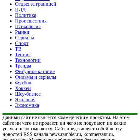
Отдых за границей
ПДД
Политика
Происшествия
Психология
Рынки
Сериалы
Спорт
ТВ
Теннис
Технологии
Тренды
Фигурное катание
Фильмы и сериалы
Футбол
Хоккей
Шоу-бизнес
Экология
Экономика
Данный сайт не является коммерческим проектом. На этом
сайте ни чего не продают, ни чего не покупают, ни какие
услуги не оказываются. Сайт представляет собой ленту
новостей RSS канала news.rambler.ru, kommersant.ru,
newsru.com. Материалы публикуются без искажения,