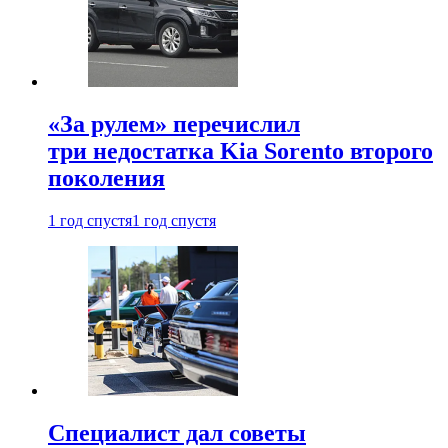
«За рулем» перечислил
три недостатка Kia Sorento второго
поколения
1 год спустя
1 год спустя
Специалист дал советы