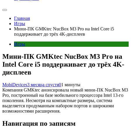
Главная
Игры
Мини-ПК GMKtec NucBox M3 Pro на Intel Core i5
поддерживает до трёх 4K-дисплеев
Игры
Мини-ПК GMKtec NucBox M3 Pro на
Intel Core i5 поддерживает до трёх 4K-
дисплеев
MobiDevices
3 месяца спустя
0
1 минуты
Компания GMKtec анонсировала новый мини-ПК NucBox M3
Pro, построенный на базе мобильного процессора Intel 13-го
поколения. Несмотря на компактные размеры, система
выделяется продуманным набором портов и широкими
возможностями расширения.
Навигация по записям