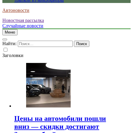
тряпкой из микрофибры
Автоновости
Новостная рассылка
Случайные новости
Меню
Найти:
Заголовки
Цены на автомобили пошли
вниз — скидки достигают