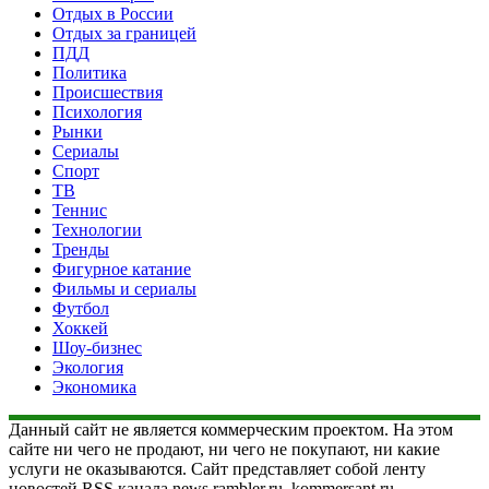
Отдых в России
Отдых за границей
ПДД
Политика
Происшествия
Психология
Рынки
Сериалы
Спорт
ТВ
Теннис
Технологии
Тренды
Фигурное катание
Фильмы и сериалы
Футбол
Хоккей
Шоу-бизнес
Экология
Экономика
Данный сайт не является коммерческим проектом. На этом
сайте ни чего не продают, ни чего не покупают, ни какие
услуги не оказываются. Сайт представляет собой ленту
новостей RSS канала news.rambler.ru, kommersant.ru,