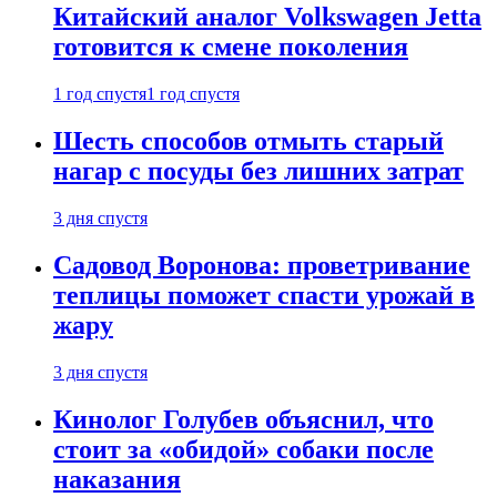
Китайский аналог Volkswagen Jetta
готовится к смене поколения
1 год спустя
1 год спустя
Шесть способов отмыть старый
нагар с посуды без лишних затрат
3 дня спустя
Садовод Воронова: проветривание
теплицы поможет спасти урожай в
жару
3 дня спустя
Кинолог Голубев объяснил, что
стоит за «обидой» собаки после
наказания