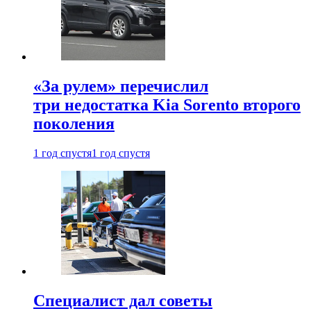
«За рулем» перечислил
три недостатка Kia Sorento второго
поколения
1 год спустя
1 год спустя
Специалист дал советы