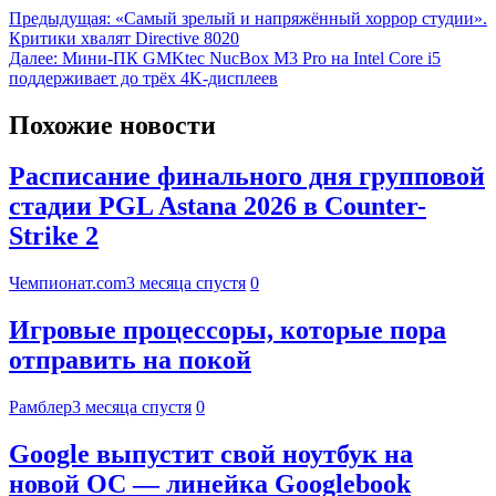
Предыдущая:
«Самый зрелый и напряжённый хоррор студии».
Критики хвалят Directive 8020
Далее:
Мини-ПК GMKtec NucBox M3 Pro на Intel Core i5
поддерживает до трёх 4K-дисплеев
Похожие новости
Расписание финального дня групповой
стадии PGL Astana 2026 в Counter-
Strike 2
Чемпионат.com
3 месяца спустя
0
Игровые процессоры, которые пора
отправить на покой
Рамблер
3 месяца спустя
0
Google выпустит свой ноутбук на
новой ОС — линейка Googlebook