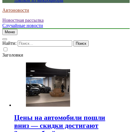
тряпкой из микрофибры
Автоновости
Новостная рассылка
Случайные новости
Меню
Найти:
Заголовки
Цены на автомобили пошли
вниз — скидки достигают