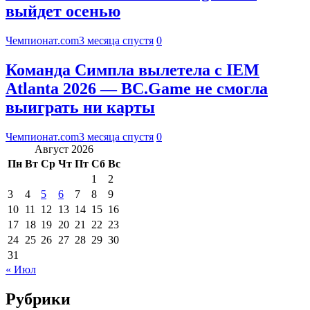
выйдет осенью
Чемпионат.com
3 месяца спустя
0
Команда Симпла вылетела с IEM
Atlanta 2026 — BC.Game не смогла
выиграть ни карты
Чемпионат.com
3 месяца спустя
0
Август 2026
Пн
Вт
Ср
Чт
Пт
Сб
Вс
1
2
3
4
5
6
7
8
9
10
11
12
13
14
15
16
17
18
19
20
21
22
23
24
25
26
27
28
29
30
31
« Июл
Рубрики