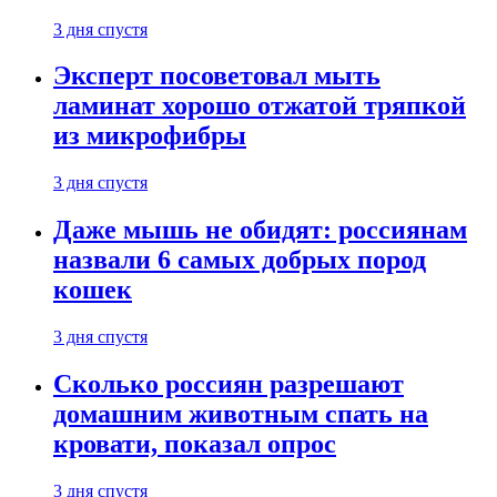
3 дня спустя
Эксперт посоветовал мыть
ламинат хорошо отжатой тряпкой
из микрофибры
3 дня спустя
Даже мышь не обидят: россиянам
назвали 6 самых добрых пород
кошек
3 дня спустя
Сколько россиян разрешают
домашним животным спать на
кровати, показал опрос
3 дня спустя