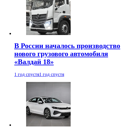
В России началось производство
нового грузового автомобиля
«Валдай 18»
1 год спустя
1 год спустя