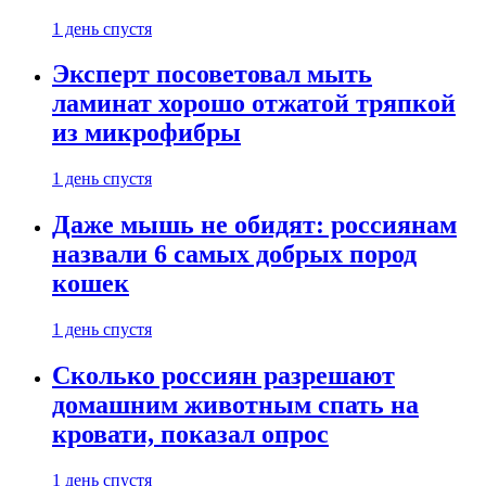
1 день спустя
Эксперт посоветовал мыть
ламинат хорошо отжатой тряпкой
из микрофибры
1 день спустя
Даже мышь не обидят: россиянам
назвали 6 самых добрых пород
кошек
1 день спустя
Сколько россиян разрешают
домашним животным спать на
кровати, показал опрос
1 день спустя