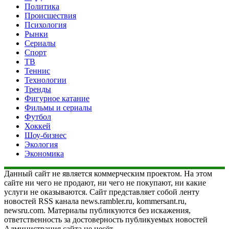
Политика
Происшествия
Психология
Рынки
Сериалы
Спорт
ТВ
Теннис
Технологии
Тренды
Фигурное катание
Фильмы и сериалы
Футбол
Хоккей
Шоу-бизнес
Экология
Экономика
Данный сайт не является коммерческим проектом. На этом
сайте ни чего не продают, ни чего не покупают, ни какие
услуги не оказываются. Сайт представляет собой ленту
новостей RSS канала news.rambler.ru, kommersant.ru,
newsru.com. Материалы публикуются без искажения,
ответственность за достоверность публикуемых новостей
Администрация сайта не несёт.