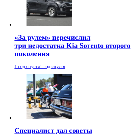
«За рулем» перечислил
три недостатка Kia Sorento второго
поколения
1 год спустя
1 год спустя
Специалист дал советы