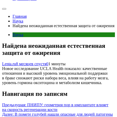
Главная
Наука
Найдена неожиданная естественная защита от ожирения
Наука
Найдена неожиданная естественная
защита от ожирения
Lenta.ru
8 месяцев спустя
0
1 минуты
Новое исследование UCLA Health показало: качественные
отношения и высокий уровень эмоциональной поддержки
в браке снижают риски набора веса, влияя на работу мозга,
уровень гормона окситоцина и метаболизм кишечника.
Навигация по записям
Предыдущая:
ПНИПУ: геометрия пор в имплантате влияет
на скорость регенерации кости
Далее:
В помете голубей нашли опасные для людей патогены