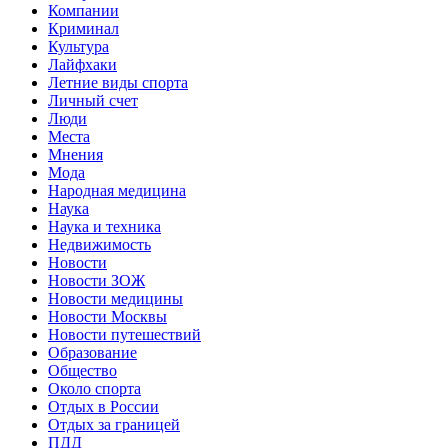
Компании
Криминал
Культура
Лайфхаки
Летние виды спорта
Личный счет
Люди
Места
Мнения
Мода
Народная медицина
Наука
Наука и техника
Недвижимость
Новости
Новости ЗОЖ
Новости медицины
Новости Москвы
Новости путешествий
Образование
Общество
Около спорта
Отдых в России
Отдых за границей
ПДД