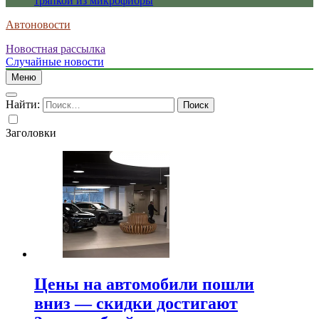
тряпкой из микрофибры
Автоновости
Новостная рассылка
Случайные новости
Меню
Найти:
Заголовки
Цены на автомобили пошли
вниз — скидки достигают