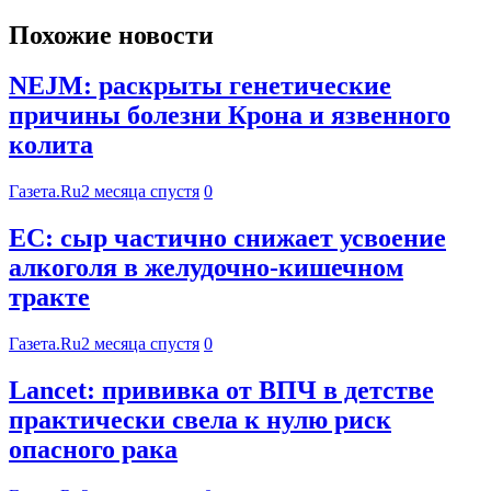
Похожие новости
NEJM: раскрыты генетические
причины болезни Крона и язвенного
колита
Газета.Ru
2 месяца спустя
0
EC: сыр частично снижает усвоение
алкоголя в желудочно-кишечном
тракте
Газета.Ru
2 месяца спустя
0
Lancet: прививка от ВПЧ в детстве
практически свела к нулю риск
опасного рака