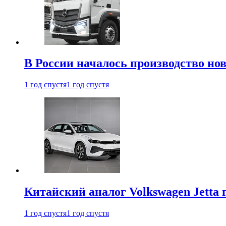
В России началось производство нов
1 год спустя
1 год спустя
Китайский аналог Volkswagen Jetta 
1 год спустя
1 год спустя