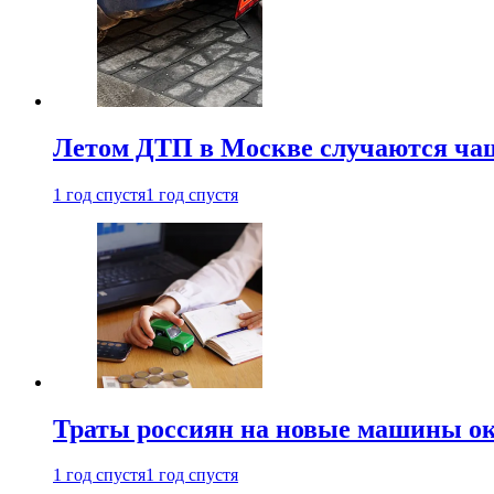
Летом ДТП в Москве случаются чащ
1 год спустя
1 год спустя
Траты россиян на новые машины ок
1 год спустя
1 год спустя