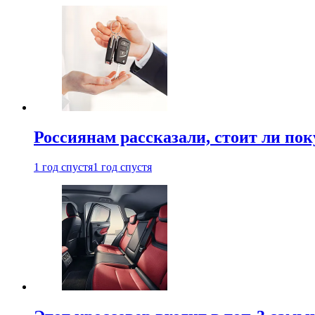
Россиянам рассказали, стоит ли по
1 год спустя
1 год спустя