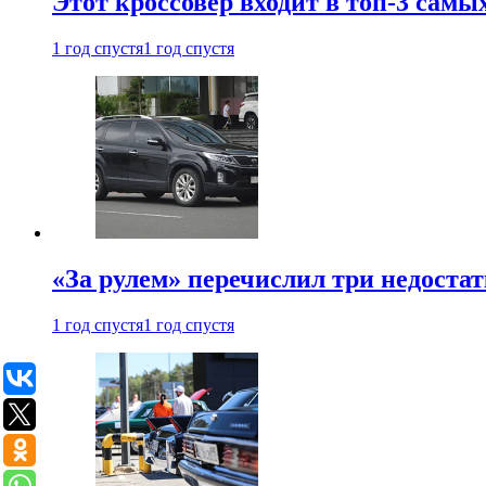
Этот кроссовер входит в топ-3 самы
1 год спустя
1 год спустя
«За рулем» перечислил три недостат
1 год спустя
1 год спустя