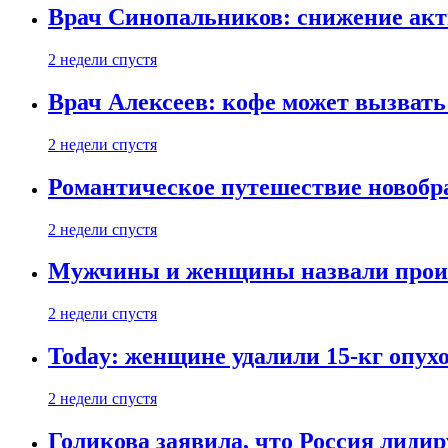
Врач Синопальников: снижение акт
2 недели спустя
Врач Алексеев: кофе может вызвать
2 недели спустя
Романтическое путешествие новобр
2 недели спустя
Мужчины и женщины назвали проиг
2 недели спустя
Today: женщине удалили 15-кг опух
2 недели спустя
Голикова заявила, что Россия лиди