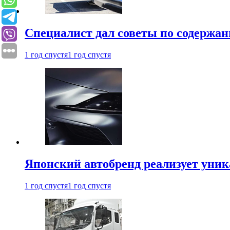
Специалист дал советы по содержан
1 год спустя
1 год спустя
Японский автобренд реализует уни
1 год спустя
1 год спустя