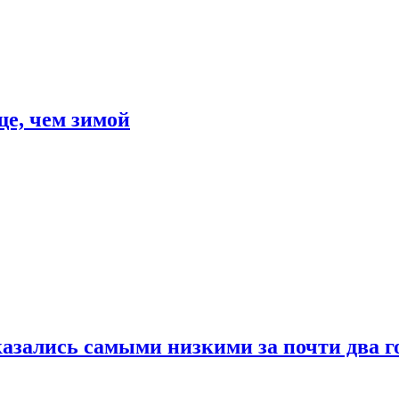
е, чем зимой
азались самыми низкими за почти два г