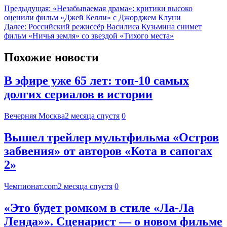
Предыдущая:
«Незабываемая драма»: критики высоко
оценили фильм «Джей Келли» с Джорджем Клуни
Далее:
Российский режиссёр Василиса Кузьмина снимет
фильм «Ничья земля» со звездой «Тихого места»
Похожие новости
В эфире уже 65 лет: топ-10 самых
долгих сериалов в истории
Вечерняя Москва
2 месяца спустя
0
Вышел трейлер мультфильма «Остров
забвения» от авторов «Кота в сапогах
2»
Чемпионат.com
2 месяца спустя
0
«Это будет ромком в стиле «Ла-Ла
Ленда»». Сценарист — о новом фильме