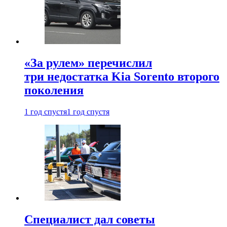
«За рулем» перечислил
три недостатка Kia Sorento второго
поколения
1 год спустя
1 год спустя
Специалист дал советы