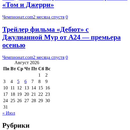
«Том и Джерри»
Чемпионат.com
2 месяца спустя
0
Трейлер фильма «Дебют» с
Джулианной Мур от A24 — премьера
осенью
Чемпионат.com
2 месяца спустя
0
Август 2026
Пн
Вт
Ср
Чт
Пт
Сб
Вс
1
2
3
4
5
6
7
8
9
10
11
12
13
14
15
16
17
18
19
20
21
22
23
24
25
26
27
28
29
30
31
« Июл
Рубрики