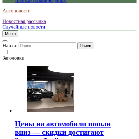
тряпкой из микрофибры
Автоновости
Новостная рассылка
Случайные новости
Меню
Найти:
Заголовки
Цены на автомобили пошли
вниз — скидки достигают