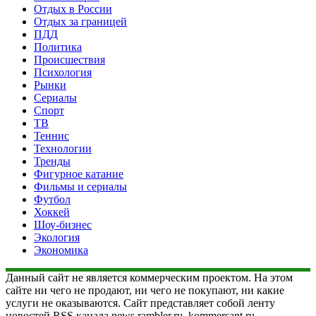
Отдых в России
Отдых за границей
ПДД
Политика
Происшествия
Психология
Рынки
Сериалы
Спорт
ТВ
Теннис
Технологии
Тренды
Фигурное катание
Фильмы и сериалы
Футбол
Хоккей
Шоу-бизнес
Экология
Экономика
Данный сайт не является коммерческим проектом. На этом
сайте ни чего не продают, ни чего не покупают, ни какие
услуги не оказываются. Сайт представляет собой ленту
новостей RSS канала news.rambler.ru, kommersant.ru,