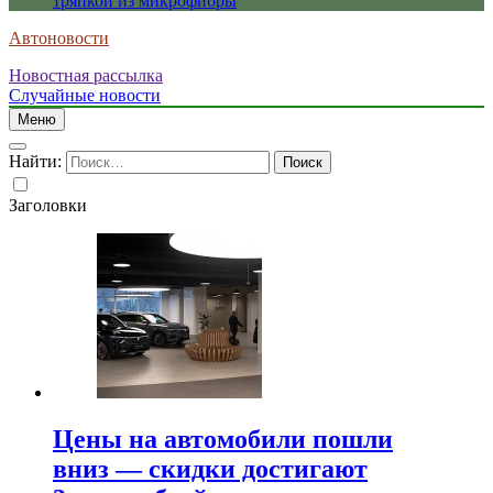
тряпкой из микрофибры
Автоновости
Новостная рассылка
Случайные новости
Меню
Найти:
Заголовки
Цены на автомобили пошли
вниз — скидки достигают