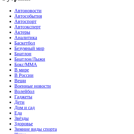
Автоновости
Автособытия
Автоспорт
Автоэксперт
Актеры
Аналитика
Баскетбол
Безумный мир
Биатлон
Биатлон/Лыжи
Бокс/MMA
В мире
В России
Вещи
Военные новости
Волейбол
Гаджеты
Дети
Дом и сад
Еда
Звёзды
Здоровье
Зимние виды спорта