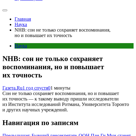
Главная
Наука
NHB: сон не только сохраняет воспоминания,
но и повышает их точность
Наука
NHB: сон не только сохраняет
воспоминания, но и повышает
их точность
Газета.Ru
1 год спустя
0
1 минуты
Сон не только сохраняет воспоминания, но и повышает
их точность — к такому выводу пришли исследователи
из Института исследований Ротмана, Университета Торонто
и других научных учреждений.
Навигация по записям
Предыдущая:
Бывший генсекретарь ООН Пан Ги Мун станет