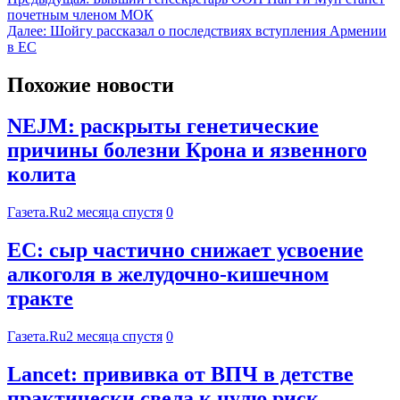
почетным членом МОК
Далее:
Шойгу рассказал о последствиях вступления Армении
в ЕС
Похожие новости
NEJM: раскрыты генетические
причины болезни Крона и язвенного
колита
Газета.Ru
2 месяца спустя
0
EC: сыр частично снижает усвоение
алкоголя в желудочно-кишечном
тракте
Газета.Ru
2 месяца спустя
0
Lancet: прививка от ВПЧ в детстве
практически свела к нулю риск