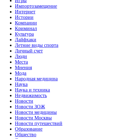
Игры
Импортозамещение
Интернет
Истории
Компании
Криминал
Культура
Лайфхаки
Летние виды спорта
Личный счет
Люди
Места
Мнения
Мода
Народная медицина
Наука
Наука и техника
Недвижимость
Новости
Новости ЗОЖ
Новости медицины
Новости Москвы
Новости путешествий
Образование
Общество