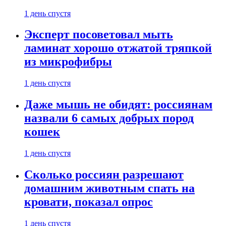
1 день спустя
Эксперт посоветовал мыть
ламинат хорошо отжатой тряпкой
из микрофибры
1 день спустя
Даже мышь не обидят: россиянам
назвали 6 самых добрых пород
кошек
1 день спустя
Сколько россиян разрешают
домашним животным спать на
кровати, показал опрос
1 день спустя