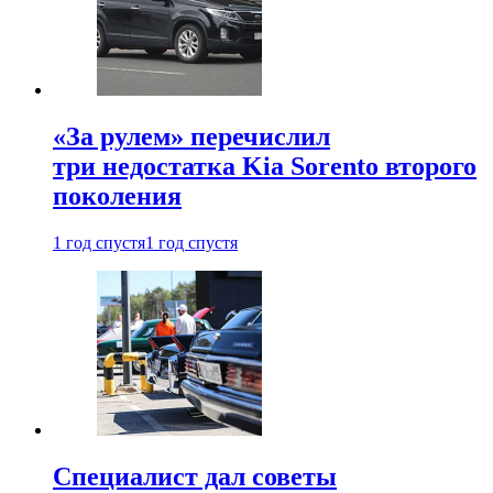
«За рулем» перечислил
три недостатка Kia Sorento второго
поколения
1 год спустя
1 год спустя
Специалист дал советы