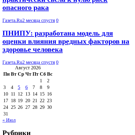
опасного рака
Газета.Ru
2 месяца спустя
0
ПНИПУ: разработана модель для
оценки влияния вредных факторов на
здоровье человека
Газета.Ru
2 месяца спустя
0
Август 2026
Пн
Вт
Ср
Чт
Пт
Сб
Вс
1
2
3
4
5
6
7
8
9
10
11
12
13
14
15
16
17
18
19
20
21
22
23
24
25
26
27
28
29
30
31
« Июл
Рубрики