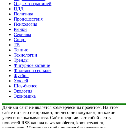
Отдых за границей
ПДД
Политика
Происшествия
Психология
Рынки
Сериалы
Спорт
ТВ
Теннис
Технологии
Тренды
Фигурное катание
Фильмы и сериалы
Футбол
Хоккей
Шоу-бизнес
Экология
Экономика
Данный сайт не является коммерческим проектом. На этом
сайте ни чего не продают, ни чего не покупают, ни какие
услуги не оказываются. Сайт представляет собой ленту
новостей RSS канала news.rambler.ru, kommersant.ru,
newsru.com. Материалы публикуются без искажения,