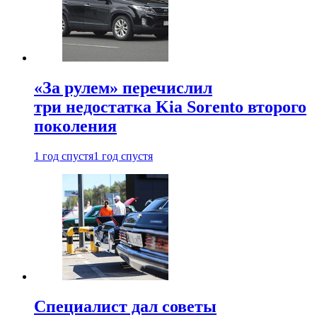
«За рулем» перечислил
три недостатка Kia Sorento второго
поколения
1 год спустя
1 год спустя
Специалист дал советы