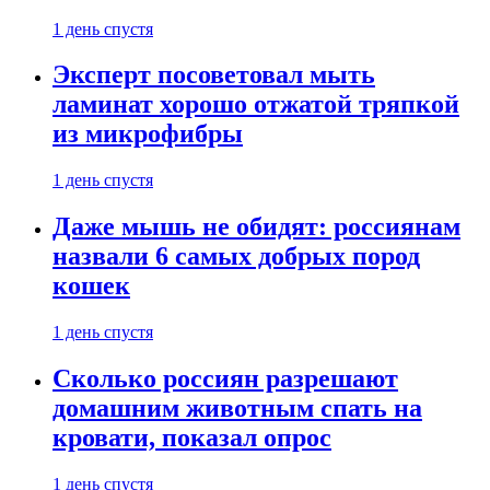
1 день спустя
Эксперт посоветовал мыть
ламинат хорошо отжатой тряпкой
из микрофибры
1 день спустя
Даже мышь не обидят: россиянам
назвали 6 самых добрых пород
кошек
1 день спустя
Сколько россиян разрешают
домашним животным спать на
кровати, показал опрос
1 день спустя