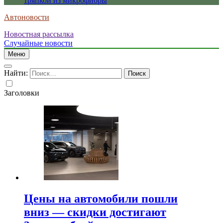
тряпкой из микрофибры
Автоновости
Новостная рассылка
Случайные новости
Меню
Найти:
Заголовки
Цены на автомобили пошли
вниз — скидки достигают