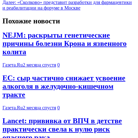
Далее:
«Сколково» представит разработки для фармацевтики
и реабилитации на форуме в Москве
Похожие новости
NEJM: раскрыты генетические
причины болезни Крона и язвенного
колита
Газета.Ru
2 месяца спустя
0
EC: сыр частично снижает усвоение
алкоголя в желудочно-кишечном
тракте
Газета.Ru
2 месяца спустя
0
Lancet: прививка от ВПЧ в детстве
практически свела к нулю риск
опасного рака