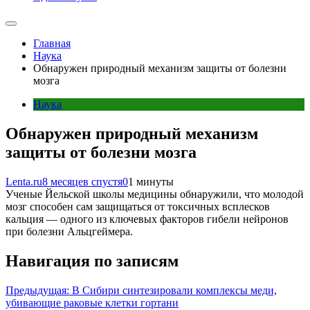
Главная
Наука
Обнаружен природный механизм защиты от болезни
мозга
Наука
Обнаружен природный механизм
защиты от болезни мозга
Lenta.ru
8 месяцев спустя
0
1 минуты
Ученые Йельской школы медицины обнаружили, что молодой
мозг способен сам защищаться от токсичных всплесков
кальция — одного из ключевых факторов гибели нейронов
при болезни Альцгеймера.
Навигация по записям
Предыдущая:
В Сибири синтезировали комплексы меди,
убивающие раковые клетки гортани