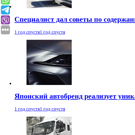
Специалист дал советы по содержан
1 год спустя
1 год спустя
Японский автобренд реализует уни
1 год спустя
1 год спустя