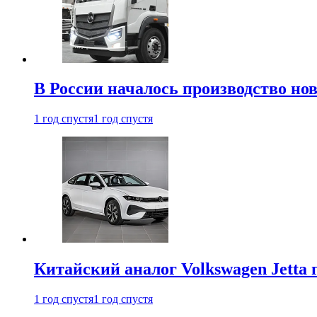
В России началось производство нов
1 год спустя
1 год спустя
Китайский аналог Volkswagen Jetta 
1 год спустя
1 год спустя