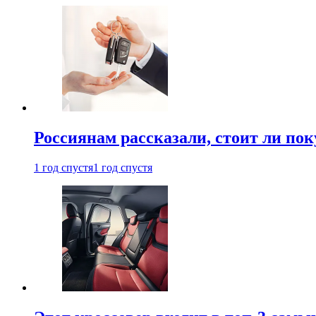
Россиянам рассказали, стоит ли по
1 год спустя
1 год спустя