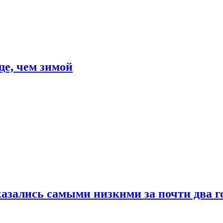
е, чем зимой
азались самыми низкими за почти два г