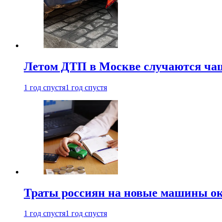
Летом ДТП в Москве случаются чащ
1 год спустя
1 год спустя
Траты россиян на новые машины ок
1 год спустя
1 год спустя