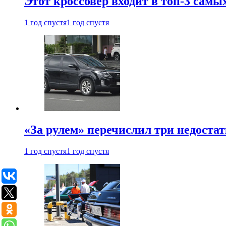
Этот кроссовер входит в топ-3 самы
1 год спустя
1 год спустя
«За рулем» перечислил три недостат
1 год спустя
1 год спустя