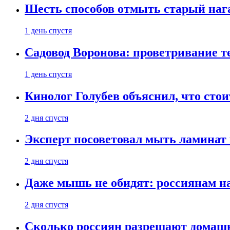
Шесть способов отмыть старый нага
1 день спустя
Садовод Воронова: проветривание т
1 день спустя
Кинолог Голубев объяснил, что стои
2 дня спустя
Эксперт посоветовал мыть ламинат
2 дня спустя
Даже мышь не обидят: россиянам н
2 дня спустя
Сколько россиян разрешают домашн