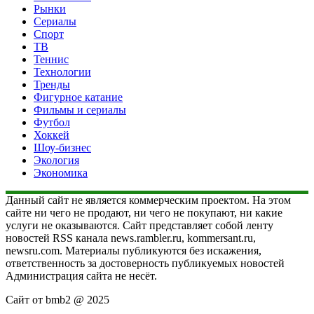
Рынки
Сериалы
Спорт
ТВ
Теннис
Технологии
Тренды
Фигурное катание
Фильмы и сериалы
Футбол
Хоккей
Шоу-бизнес
Экология
Экономика
Данный сайт не является коммерческим проектом. На этом
сайте ни чего не продают, ни чего не покупают, ни какие
услуги не оказываются. Сайт представляет собой ленту
новостей RSS канала news.rambler.ru, kommersant.ru,
newsru.com. Материалы публикуются без искажения,
ответственность за достоверность публикуемых новостей
Администрация сайта не несёт.
Сайт от bmb2 @ 2025