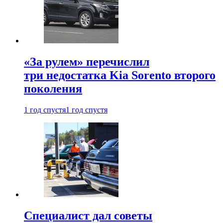
«За рулем» перечислил
три недостатка Kia Sorento второго
поколения
1 год спустя
1 год спустя
Специалист дал советы