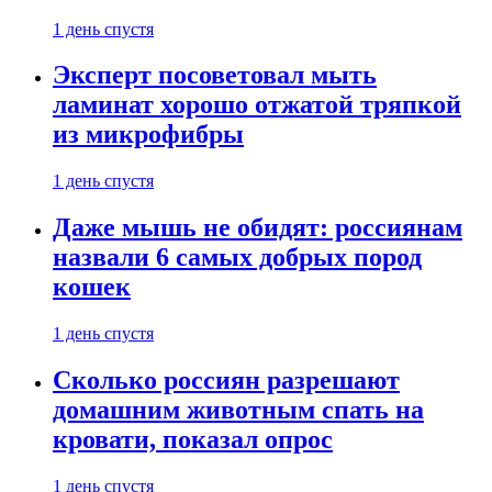
1 день спустя
Эксперт посоветовал мыть
ламинат хорошо отжатой тряпкой
из микрофибры
1 день спустя
Даже мышь не обидят: россиянам
назвали 6 самых добрых пород
кошек
1 день спустя
Сколько россиян разрешают
домашним животным спать на
кровати, показал опрос
1 день спустя