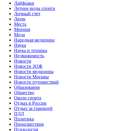
Лайфхаки
Летние виды спорта
Личный счет
Люди
Места
Мнения
Мода
Народная медицина
Наука
Наука и техника
Недвижимость
Новости
Новости ЗОЖ
Новости медицины
Новости Москвы
Новости путешествий
Образование
Общество
Около спорта
Отдых в России
Отдых за границей
ПДД
Политика
Происшествия
Психология