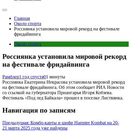
Главная
Около спорта
Россиянка установила мировой рекорд на фестивале
фридайвинга
Около спорта
Россиянка установила мировой рекорд
на фестивале фридайвинга
Рамблер
1 год спустя
0
1 минуты
Россиянка Екатерина Некрасова установила мировой рекорд
на фестивале фридайвинга. Об этом сообщает РИА Новости
со ссылкой на губернатора Приангарья Игоря Кобзева.
Фестиваль «Под лед Байкала» прошел в поселке Листвянка.
Навигация по записям
Предыдущая:
Комбо-карты и шифр Hamster Kombat на 20-
21 марта 2025 года уже найдены