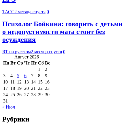
ТАСС
2 месяца спустя
0
Психолог Бойкина: говорить с детьми
о недопустимости мата стоит без
осуждения
RT на русском
2 месяца спустя
0
Август 2026
Пн
Вт
Ср
Чт
Пт
Сб
Вс
1
2
3
4
5
6
7
8
9
10
11
12
13
14
15
16
17
18
19
20
21
22
23
24
25
26
27
28
29
30
31
« Июл
Рубрики