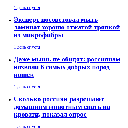
1 день спустя
Эксперт посоветовал мыть
ламинат хорошо отжатой тряпкой
из микрофибры
1 день спустя
Даже мышь не обидят: россиянам
назвали 6 самых добрых пород
кошек
1 день спустя
Сколько россиян разрешают
домашним животным спать на
кровати, показал опрос
1 день спустя