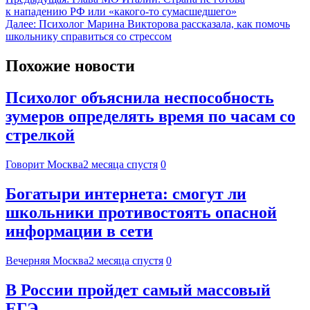
к нападению РФ или «какого-то сумасшедшего»
Далее:
Психолог Марина Викторова рассказала, как помочь
школьнику справиться со стрессом
Похожие новости
Психолог объяснила неспособность
зумеров определять время по часам со
стрелкой
Говорит Москва
2 месяца спустя
0
Богатыри интернета: смогут ли
школьники противостоять опасной
информации в сети
Вечерняя Москва
2 месяца спустя
0
В России пройдет самый массовый
ЕГЭ