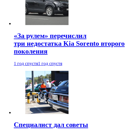
«За рулем» перечислил
три недостатка Kia Sorento второго
поколения
1 год спустя
1 год спустя
Специалист дал советы