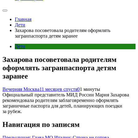
Главная
Дети
Захарова посоветовала родителям оформлять
загранпаспорта детям заранее
Дети
Захарова посоветовала родителям
оформлять загранпаспорта детям
заранее
Вечерняя Москва
11 месяцев спустя
0
1 минуты
Официальный представитель МИД России Мария Захарова
рекомендовала родителям заблаговременно оформлять
заграничные паспорта для детей, планирующих поездки
за рубеж.
Навигация по записям
Предыдущая:
Глава МО Италии: Страна не готова