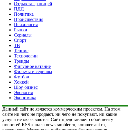
Отдых за границей
ПДД
Политика
Происшествия
Психология
Рынки
Сериалы
Спорт
ТВ
Теннис
Технологии
Тренды
Фигурное катание
Фильмы и сериалы
Футбол
Хоккей
Шоу-бизнес
Экология
Экономика
Данный сайт не является коммерческим проектом. На этом
сайте ни чего не продают, ни чего не покупают, ни какие
услуги не оказываются. Сайт представляет собой ленту
новостей RSS канала news.rambler.ru, kommersant.ru,
newsru.com. Материалы публикуются без искажения,